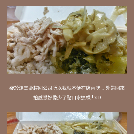
礙於還需要趕回公司所以我就不便在店內吃 ... 外帶回來
拍感覺好像少了點口水這樣 ! xD