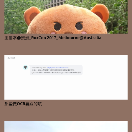
墨爾本@奧洲_RuxCon 2017_Melbourne@Australia
那些做OCR要踩的坑