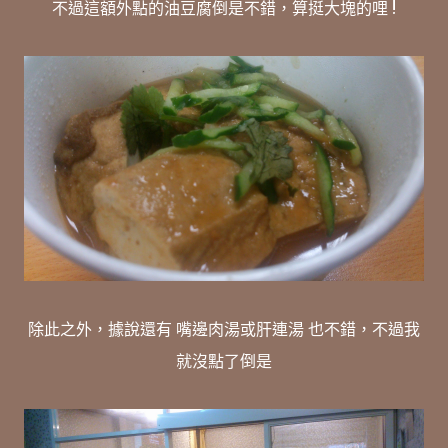
不過這額外點的油豆腐倒是不錯，算挺大塊的哩 !
除此之外，據說還有 嘴邊肉湯或肝連湯 也不錯，不過我
就沒點了倒是