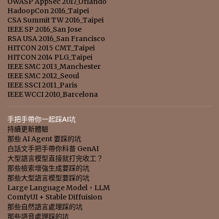
OWASP AppSec 2017_Orlando
HadoopCon 2016_Taipei
CSA Summit TW 2016_Taipei
IEEE SP 2016_San Jose
RSA USA 2016_San Francisco
HITCON 2015 CMT_Taipei
HITCON 2014 PLG_Taipei
IEEE SMC 2013_Manchester
IEEE SMC 2012_Seoul
IEEE SSCI 2011_Paris
IEEE WCCI 2010_Barcelona
手把手帶你一起踩AI坑
持續更新體驗
那些 AI Agent 要踩的坑
白話文手把手帶你科普 GenAI
大型語言模型直接就打完收工？
那些檢索增強生成要踩的坑
那些大型語言模型要踩的坑
Large Language Model，LLM
ComfyUI + Stable Diffuision
那些自然語言處理踩的坑
那些語音處理踩的坑