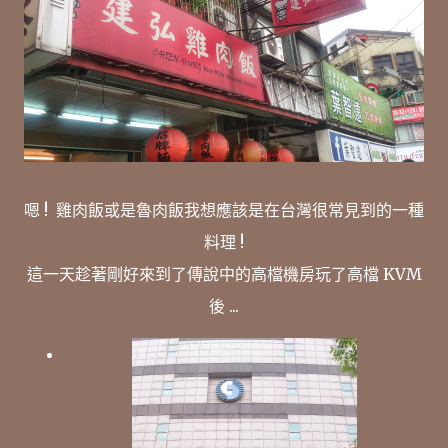
嗯 ! 雞肉飯或是魯肉飯我想應該是在台灣很常見到的一種
料理 !
這一天趁著剛好來到了傳說中的高檔機房玩了高檔 KVM
後 ...