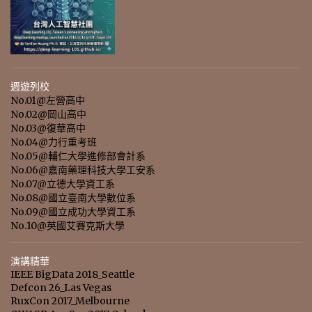
週遊列校
No.01@左營高中
No.02@岡山高中
No.03@復華高中
No.04@力行重考班
No.05@輔仁大學進修部會計系
No.06@嘉南藥理科技大學工安系
No.07@立德大學資工系
No.08@國立臺南大學數位系
No.09@國立成功大學資工系
No.10@英國艾賽克斯大學
演講精華
IEEE BigData 2018_Seattle
Defcon 26_Las Vegas
RuxCon 2017_Melbourne