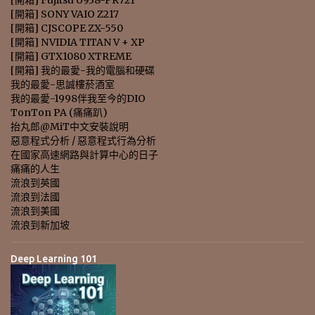
[開箱] SONY VAIO Z217
[開箱] CJSCOPE ZX-550
[開箱] NVIDIA TITAN V + XP
[開箱] GTX1080 XTREME
[開箱] 我的最愛-我的電腦和硬碟
我的最愛-思誠樓菸酒室
我的最愛-1998伴我至今的DIO
TonTon PA (痛痛趴)
抬丸郎@MiT中文安裝說明
惡意程式分析 / 惡意程式行為分析
在國家高速網路與計算中心的日子
痛痛的人生
流浪到英國
流浪到法國
流浪到美國
流浪到新加坡
Deep Learning 101