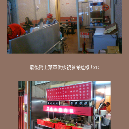
最後附上菜單供檢視參考這樣 ! xD