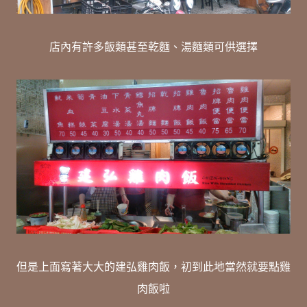
店內有許多飯類甚至乾麵、湯麵類可供選擇
但是上面寫著大大的建弘雞肉飯，初到此地當然就要點雞
肉飯啦