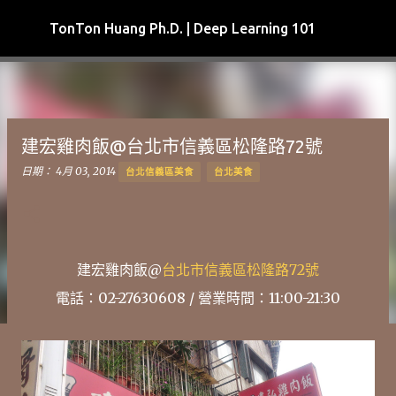
跳到主要內容
TonTon Huang Ph.D. | Deep Learning 101
建宏雞肉飯@台北市信義區松隆路72號
日期：
4月 03, 2014
台北信義區美食
台北美食
建宏雞肉飯@
台北市信義區松隆路72號
電話：02-27630608 / 營業時間：11:00-21:30