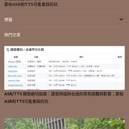
那些ASR和TTS可能會踩的坑
標籤
熱門文章
ASR/TTS 開發避坑指南：語音辨識與合成的常見挑戰與對策；那些
ASR和TTS可能會踩的坑