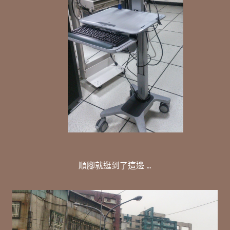
順腳就逛到了這邊 ...