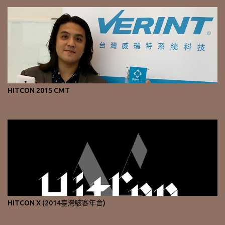
HITCON 2015 CMT
HITCON X (2014臺灣駭客年會)