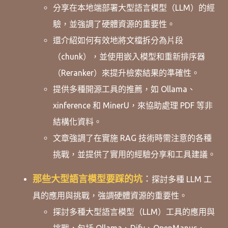
分享在本地端部署大型語言模型（LLM）的經
驗，並強調了硬體資源的重要性。
還介紹如何有效地將文檔拆分為片段
（chunk），並使用嵌入模型和重新排序器
（Reranker）來提升檢索結果的準確性。 ​
提供多種開源工具的推薦，如 Ollama、
xinference 和 MinerU，來協助處理 PDF 等非
結構化資料。
文章強調了在實施 RAG 技術時需注意的各種
挑戰，並提供了實用的經驗分享和工具建議。
那些大型語言模型要踩的坑
：
探討多種 LLM 工
具的應用與挑戰，強調硬體資源的重要性。
探討多種大型語言模型（LLM）工具的應用與
挑戰，包括 Ollama、Dify、OpenManus、