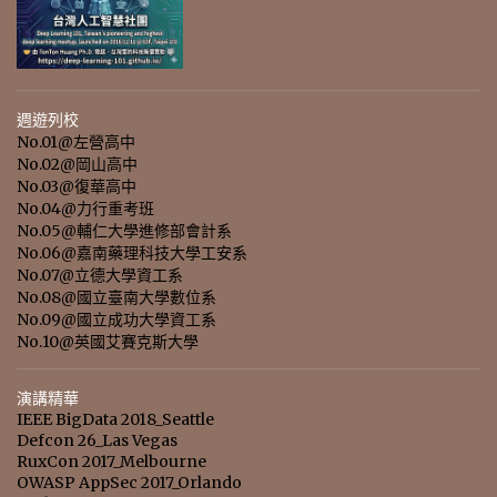
週遊列校
No.01@左營高中
No.02@岡山高中
No.03@復華高中
No.04@力行重考班
No.05@輔仁大學進修部會計系
No.06@嘉南藥理科技大學工安系
No.07@立德大學資工系
No.08@國立臺南大學數位系
No.09@國立成功大學資工系
No.10@英國艾賽克斯大學
演講精華
IEEE BigData 2018_Seattle
Defcon 26_Las Vegas
RuxCon 2017_Melbourne
OWASP AppSec 2017_Orlando