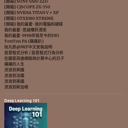
[開箱] SONY VAIO Z217
[開箱] CJSCOPE ZX-550
[開箱] NVIDIA TITAN V + XP
[開箱] GTX1080 XTREME
[開箱] 我的最愛-我的電腦和硬碟
我的最愛-思誠樓菸酒室
我的最愛-1998伴我至今的DIO
TonTon PA (痛痛趴)
抬丸郎@MiT中文安裝說明
惡意程式分析 / 惡意程式行為分析
在國家高速網路與計算中心的日子
痛痛的人生
流浪到英國
流浪到法國
流浪到美國
流浪到新加坡
Deep Learning 101