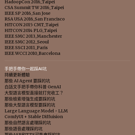
HadoopCon 2016_Taipei
CSA Summit TW 2016_Taipei
IEEE SP 2016_San Jose
RSA USA 2016_San Francisco
HITCON 2015 CMT_Taipei
HITCON 2014 PLG_Taipei
IEEE SMC 2013_Manchester
IEEE SMC 2012_Seoul
IEEE SSCI 2011_Paris
IEEE WCCI 2010_Barcelona
手把手帶你一起踩AI坑
持續更新體驗
那些 AI Agent 要踩的坑
白話文手把手帶你科普 GenAI
大型語言模型直接就打完收工？
那些檢索增強生成要踩的坑
那些大型語言模型要踩的坑
Large Language Model，LLM
ComfyUI + Stable Diffuision
那些自然語言處理踩的坑
那些語音處理踩的坑
那些ASR和TTS可能會踩的坑