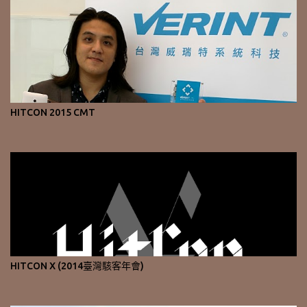
HITCON 2015 CMT
HITCON X (2014臺灣駭客年會)