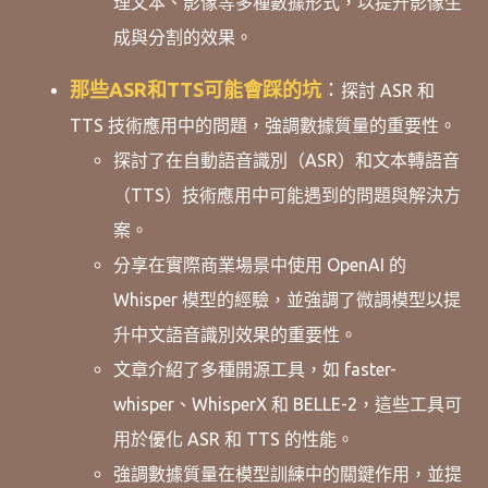
理文本、影像等多種數據形式，以提升影像生
成與分割的效果。
那些ASR和TTS可能會踩的坑
：
探討 ASR 和
TTS 技術應用中的問題，強調數據質量的重要性。
探討了在自動語音識別（ASR）和文本轉語音
（TTS）技術應用中可能遇到的問題與解決方
案。
分享在實際商業場景中使用 OpenAI 的
Whisper 模型的經驗，並強調了微調模型以提
升中文語音識別效果的重要性。
文章介紹了多種開源工具，如 faster-
whisper、WhisperX 和 BELLE-2，這些工具可
用於優化 ASR 和 TTS 的性能。
強調數據質量在模型訓練中的關鍵作用，並提