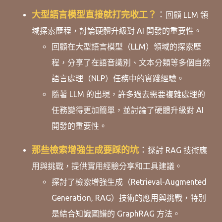
大型語言模型直接就打完收工？
：
回顧 LLM 領
域探索歷程，討論硬體升級對 AI 開發的重要性。
回顧在大型語言模型（LLM）領域的探索歷
程，分享了在語音識別、文本分類等多個自然
語言處理（NLP）任務中的實踐經驗。
隨著 LLM 的出現，許多過去需要複雜處理的
任務變得更加簡單，並討論了硬體升級對 AI
開發的重要性。
那些檢索增強生成要踩的坑
：
探討 RAG 技術應
用與挑戰，提供實用經驗分享和工具建議。
探討了檢索增強生成（Retrieval-Augmented
Generation, RAG）技術的應用與挑戰，特別
是結合知識圖譜的 GraphRAG 方法。 ​