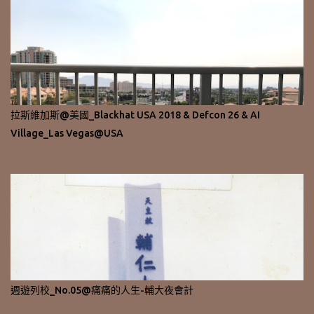
拉斯維加斯@美國_Blackhat USA 2018 & Defcon 26 & AI
Village_Las Vegas@USA
週遊列校_No.05@痛痛的人生-輔大夜會計