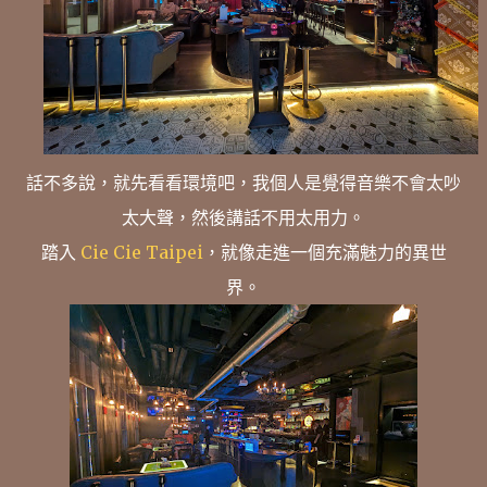
話不多說，就先看看環境吧，我個人是覺得音樂不會太吵
太大聲，然後講話不用太用力。
踏入
Cie Cie Taipei
，就像走進一個充滿魅力的異世
界。