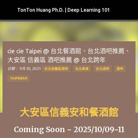
跳到主要內容
TonTon Huang Ph.D. | Deep Learning 101
cie cie Taipei @ 台北餐酒館、台北酒吧推薦、
大安區 信義區 酒吧推薦 @ 台北跨年
日期：
9月 30, 2025
台北信義區酒吧
台北美食
台北酒吧
酒吧
TAIPEIBAR
大安區信義安和餐酒館
Coming Soon ~ 2025/10/09~11