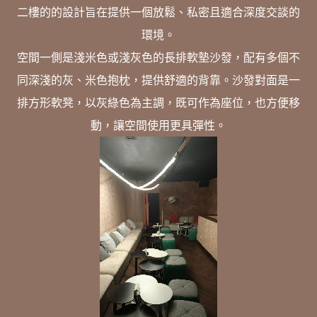
二樓的的設計旨在提供一個放鬆、私密且適合深度交談的
環境。
空間一側是淺米色或淺灰色的長排軟墊沙發，配有多個不
同深淺的灰、米色抱枕，提供舒適的背靠。沙發對面是一
排方形軟凳，以灰綠色為主調，既可作為座位，也方便移
動，讓空間使用更具彈性。