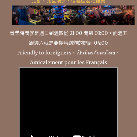
活動、元旦前夕、信義區酒吧推薦
營業時間就是週日到週四從 21:00 開到 03:00，而週五
跟週六就是要你嗨到炸的開到 04:00
Friendly to foreigners、เป็นมิตรกับคนไทย、
Amicalement pour les Français