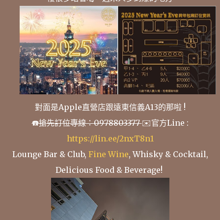
對面是Apple直營店跟遠東信義A13的那啦 !
☎️搶先訂位專線：0978803377
✉️官方Line :
https://lin.ee/2nxT8n1
Lounge Bar & Club,
Fine Wine
, Whisky & Cocktail,
Delicious Food & Beverage!