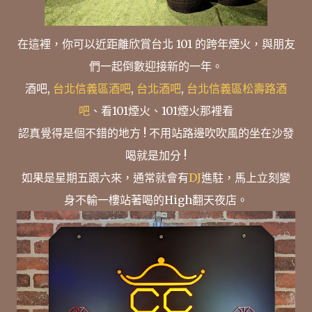
在這裡，你可以近距離欣賞台北 101 的跨年煙火，與朋友
們一起倒數迎接新的一年。
酒吧,
台北信義區酒吧
,
台北酒吧
,
台北信義區松壽路酒
吧
、看101煙火、101煙火那裡看
認真覺得是個不錯的地方 ! 不用站路邊吹吹風的坐在沙發
喝就是加分 !
如果是星期五跟六來，通常就會有
DJ
進駐，馬上立刻變
身不輸一樓站著喝的High翻天夜店。