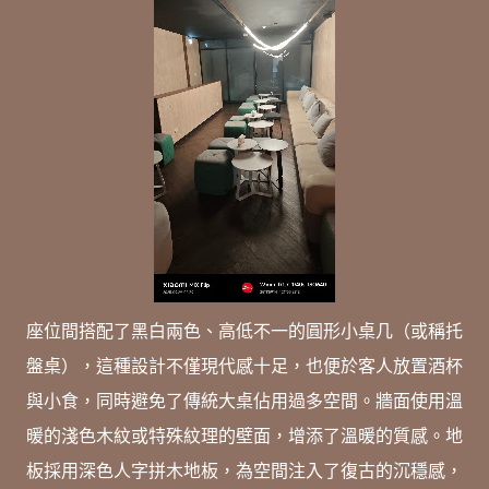
座位間搭配了黑白兩色、高低不一的圓形小桌几（或稱托
盤桌），這種設計不僅現代感十足，也便於客人放置酒杯
與小食，同時避免了傳統大桌佔用過多空間。牆面使用溫
暖的淺色木紋或特殊紋理的壁面，增添了溫暖的質感。地
板採用深色人字拼木地板，為空間注入了復古的沉穩感，