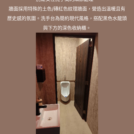
牆面採用特殊的土色/磚紅色紋理牆面，營造出溫暖且有
歷史感的氛圍。洗手台為簡約現代風格，搭配黑色水龍頭
與下方的深色收納櫃。