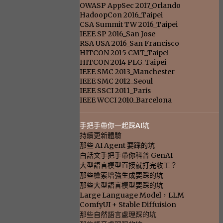
OWASP AppSec 2017_Orlando
HadoopCon 2016_Taipei
CSA Summit TW 2016_Taipei
IEEE SP 2016_San Jose
RSA USA 2016_San Francisco
HITCON 2015 CMT_Taipei
HITCON 2014 PLG_Taipei
IEEE SMC 2013_Manchester
IEEE SMC 2012_Seoul
IEEE SSCI 2011_Paris
IEEE WCCI 2010_Barcelona
手把手帶你一起踩AI坑
持續更新體驗
那些 AI Agent 要踩的坑
白話文手把手帶你科普 GenAI
大型語言模型直接就打完收工？
那些檢索增強生成要踩的坑
那些大型語言模型要踩的坑
Large Language Model，LLM
ComfyUI + Stable Diffuision
那些自然語言處理踩的坑