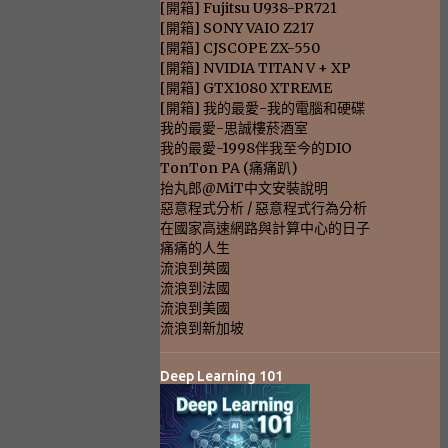
[開箱] Fujitsu U938-PR721
[開箱] SONY VAIO Z217
[開箱] CJSCOPE ZX-550
[開箱] NVIDIA TITAN V + XP
[開箱] GTX1080 XTREME
[開箱] 我的最愛-我的電腦和硬碟
我的最愛-思誠樓菸酒室
我的最愛-1998伴我至今的DIO
TonTon PA (痛痛趴)
抬丸郎@MiT中文安裝說明
惡意程式分析 / 惡意程式行為分析
在國家高速網路與計算中心的日子
痛痛的人生
流浪到英國
流浪到法國
流浪到美國
流浪到新加坡
Deep Learning 101