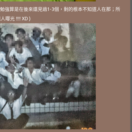
，勉強算是在後來還見過1-3個，剩的根本不知道人在那；所
 !!!! XD )