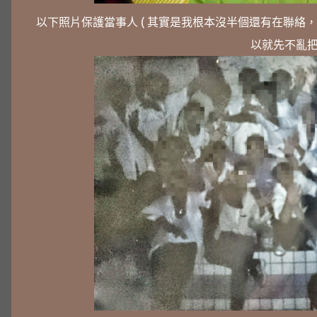
以下照片保護當事人 ( 其實是我根本沒半個還有在聯絡
以就先不亂把人曝光