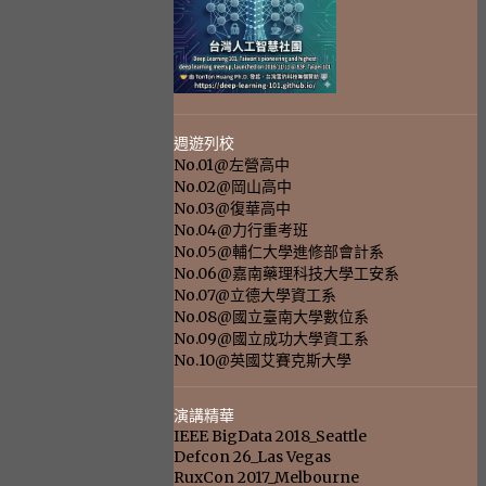
週遊列校
No.01@左營高中
No.02@岡山高中
No.03@復華高中
No.04@力行重考班
No.05@輔仁大學進修部會計系
No.06@嘉南藥理科技大學工安系
No.07@立德大學資工系
No.08@國立臺南大學數位系
No.09@國立成功大學資工系
No.10@英國艾賽克斯大學
演講精華
IEEE BigData 2018_Seattle
Defcon 26_Las Vegas
RuxCon 2017_Melbourne