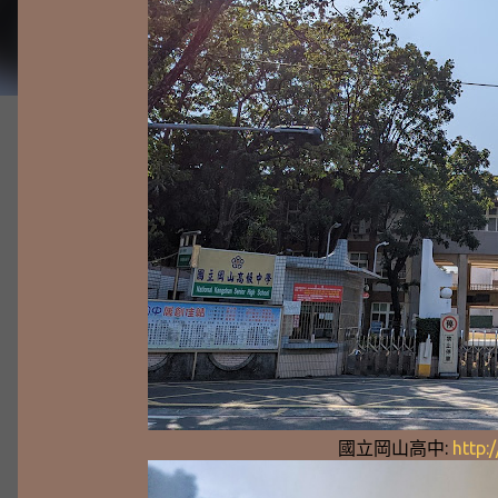
國立岡山高中:
http: