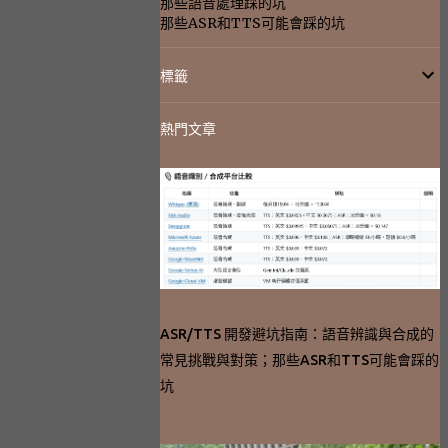
那些語音處理踩的坑
那些ASR和TTS可能會踩的坑
標籤
熱門文章
ASR/TTS 開發避坑指南：語音辨識與合成的
常見挑戰與對策；那些ASR和TTS可能會踩的
坑