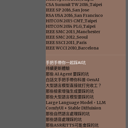
CSA Summit TW 2016_Taipei
IEEE SP 2016_San Jose
RSA USA 2016_San Francisco
HITCON 2015 CMT_Taipei
HITCON 2014 PLG_Taipei
IEEE SMC 2013_Manchester
IEEE SMC 2012_Seoul
IEEE SSCI 2011_Paris
IEEE WCCI 2010_Barcelona
手把手帶你一起踩AI坑
持續更新體驗
那些 AI Agent 要踩的坑
白話文手把手帶你科普 GenAI
大型語言模型直接就打完收工？
那些檢索增強生成要踩的坑
那些大型語言模型要踩的坑
Large Language Model，LLM
ComfyUI + Stable Diffuision
那些自然語言處理踩的坑
那些語音處理踩的坑
那些ASR和TTS可能會踩的坑