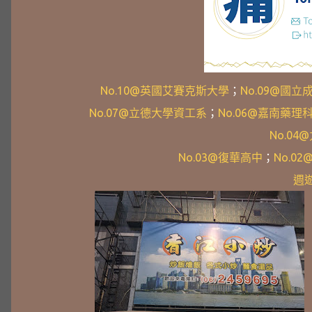
No.10@英國艾賽克斯大學
；
No.09@國
No.07@立德大學資工系
；
No.06@嘉南藥
No.0
No.03@復華高中
；
No.0
週