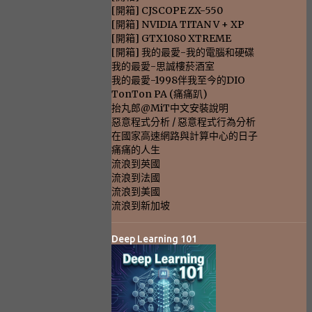
[開箱] CJSCOPE ZX-550
[開箱] NVIDIA TITAN V + XP
[開箱] GTX1080 XTREME
[開箱] 我的最愛-我的電腦和硬碟
我的最愛-思誠樓菸酒室
我的最愛-1998伴我至今的DIO
TonTon PA (痛痛趴)
抬丸郎@MiT中文安裝說明
惡意程式分析 / 惡意程式行為分析
在國家高速網路與計算中心的日子
痛痛的人生
流浪到英國
流浪到法國
流浪到美國
流浪到新加坡
Deep Learning 101