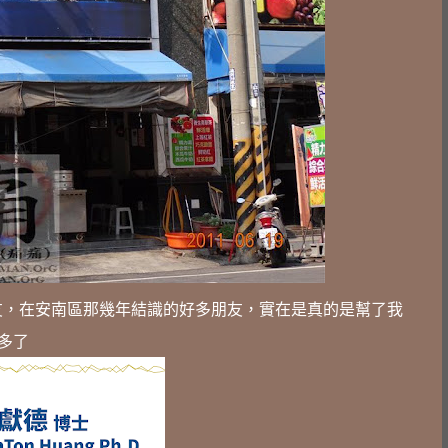
友，
在安南區那幾年結識的好多朋友，實在是真的是幫了我
多了