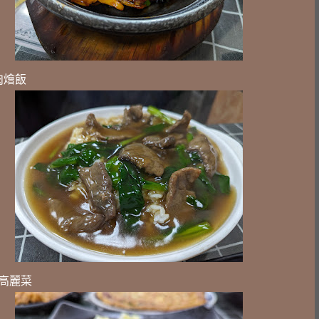
肉燴飯
高麗菜