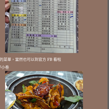
新的菜單，當然也可以到官方 FB 看啦
杯小卷