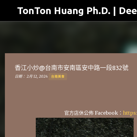
TonTon Huang Ph.D. | Dee
香江小炒@台南市安南區安中路一段832號
日期：
2月 12, 2024
台南美食
官方店休公佈 Facebook：
https