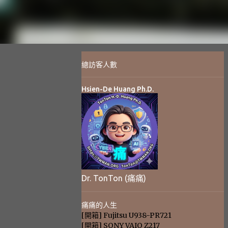
總訪客人數
Hsien-De Huang Ph.D.
Dr. TonTon (痛痛)
痛痛的人生
[開箱] Fujitsu U938-PR721
[開箱] SONY VAIO Z217