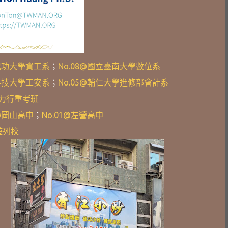
立成功大學資工系
；
No.08@國立臺南大學數位系
理科技大學工安系
；
No.05@輔仁大學進修部會計系
4@力行重考班
2@岡山高中
；
No.01@左營高中
遊列校