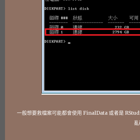
一般想要救檔案可能都會使用 FinalData 或者是 RSt
亂碼