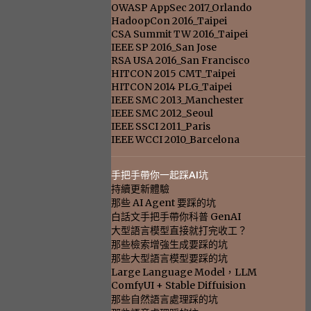
OWASP AppSec 2017_Orlando
HadoopCon 2016_Taipei
CSA Summit TW 2016_Taipei
IEEE SP 2016_San Jose
RSA USA 2016_San Francisco
HITCON 2015 CMT_Taipei
HITCON 2014 PLG_Taipei
IEEE SMC 2013_Manchester
IEEE SMC 2012_Seoul
IEEE SSCI 2011_Paris
IEEE WCCI 2010_Barcelona
手把手帶你一起踩AI坑
持續更新體驗
那些 AI Agent 要踩的坑
白話文手把手帶你科普 GenAI
大型語言模型直接就打完收工？
那些檢索增強生成要踩的坑
那些大型語言模型要踩的坑
Large Language Model，LLM
ComfyUI + Stable Diffuision
那些自然語言處理踩的坑