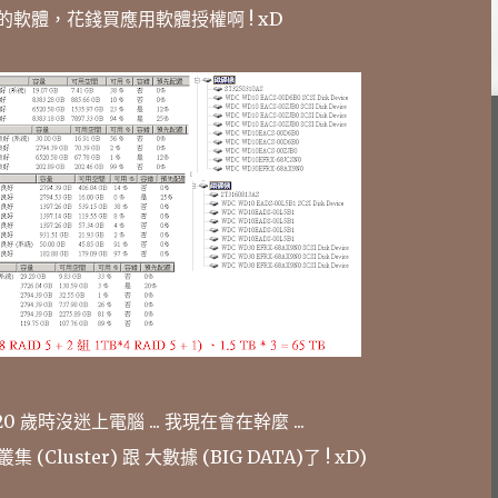
軟體，花錢買應用軟體授權啊 ! xD
 歲時沒迷上電腦 ... 我現在會在幹麼 ...
luster) 跟 大數據 (BIG DATA)了 ! xD)