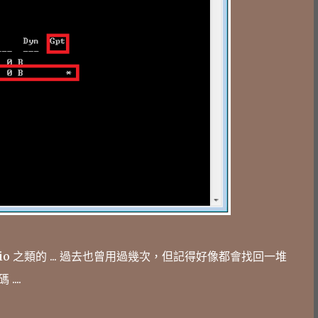
udio 之類的 ... 過去也曾用過幾次，但記得好像都會找回一堆
 ....