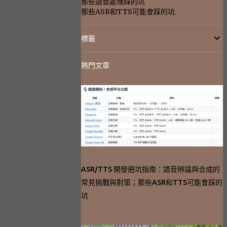
那些語音處理踩的坑
那些ASR和TTS可能會踩的坑
標籤
熱門文章
ASR/TTS 開發避坑指南：語音辨識與合成的
常見挑戰與對策；那些ASR和TTS可能會踩的
坑