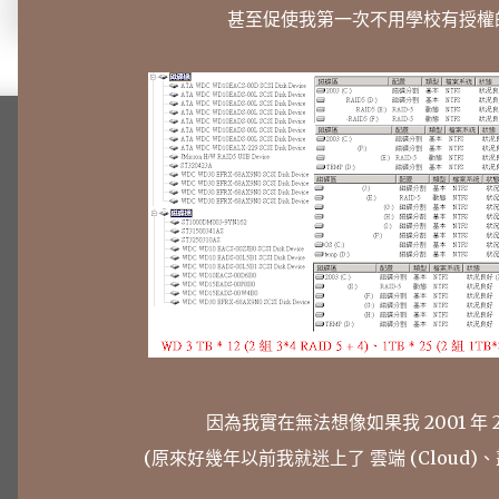
甚至促使我第一次不用學校有授權的
因為我實在無法想像如果我 2001 年 20
(原來好幾年以前我就迷上了 雲端 (Cloud)、叢集 (C