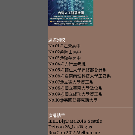
週遊列校
No.01@左營高中
No.02@岡山高中
No.03@復華高中
No.04@力行重考班
No.05@輔仁大學進修部會計系
No.06@嘉南藥理科技大學工安系
No.07@立德大學資工系
No.08@國立臺南大學數位系
No.09@國立成功大學資工系
No.10@英國艾賽克斯大學
演講精華
IEEE BigData 2018_Seattle
Defcon 26_Las Vegas
RuxCon 2017_Melbourne