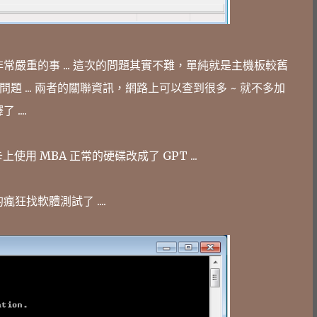
常嚴重的事 ... 這次的問題其實不難，單純就是主機板較舊
A 的問題 ... 兩者的關聯資訊，網路上可以查到很多 ~ 就不多加
 ....
使用 MBA 正常的硬碟改成了 GPT ...
狂找軟體測試了 ....