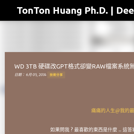
TonTon Huang Ph.D. | Dee
WD 3TB 硬碟改GPT格式卻變RAW檔案系統無法讀取-M
日期：
6月 05, 2014
技術分享
痛痛的人生@我的最愛
如果問我 ? 最喜歡的東西是什麼 ... 