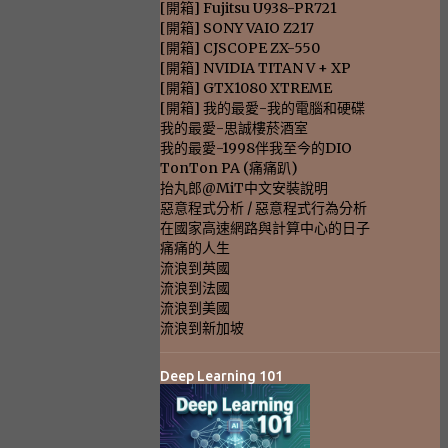
[開箱] Fujitsu U938-PR721
[開箱] SONY VAIO Z217
[開箱] CJSCOPE ZX-550
[開箱] NVIDIA TITAN V + XP
[開箱] GTX1080 XTREME
[開箱] 我的最愛-我的電腦和硬碟
我的最愛-思誠樓菸酒室
我的最愛-1998伴我至今的DIO
TonTon PA (痛痛趴)
抬丸郎@MiT中文安裝說明
惡意程式分析 / 惡意程式行為分析
在國家高速網路與計算中心的日子
痛痛的人生
流浪到英國
流浪到法國
流浪到美國
流浪到新加坡
Deep Learning 101