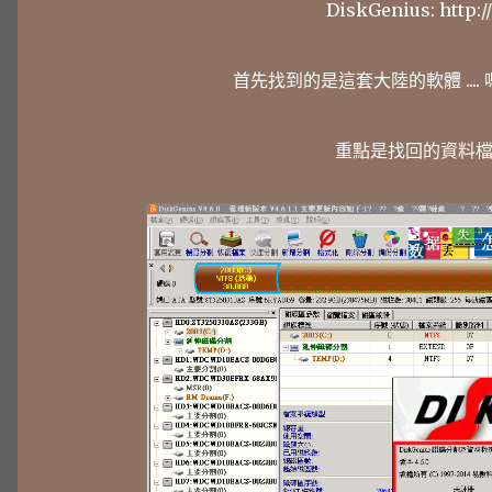
DiskGenius: http:
首先找到的是這套大陸的軟體 .... 嗯
重點是找回的資料檔名