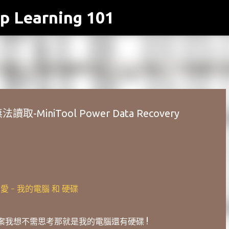
p Learning 101
跳到主要內容
iniTool Power Data Recovery
 - 我的電腦 和 硬碟
這答案我想不需思考那就是我的電腦還有硬碟 !