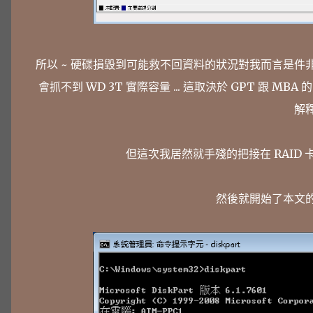
所以 ~ 硬碟損毀到可能救不回資料的狀況對我而言是件非
會抓不到 WD 3T 實際容量 ... 這取決於 GPT 跟 MB
解釋了
但這次我居然就手殘的把接在 RAID 卡上
然後就開始了本文的瘋