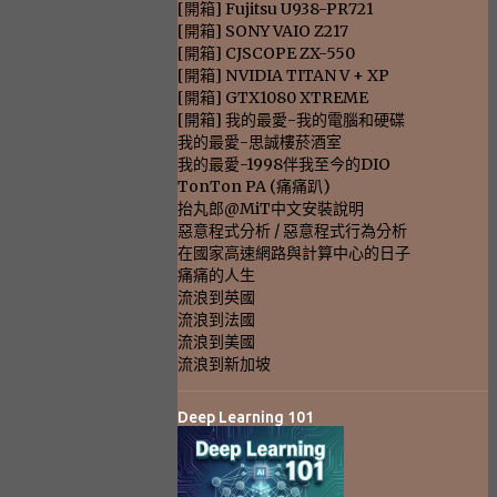
[開箱] Fujitsu U938-PR721
[開箱] SONY VAIO Z217
[開箱] CJSCOPE ZX-550
[開箱] NVIDIA TITAN V + XP
[開箱] GTX1080 XTREME
[開箱] 我的最愛-我的電腦和硬碟
我的最愛-思誠樓菸酒室
我的最愛-1998伴我至今的DIO
TonTon PA (痛痛趴)
抬丸郎@MiT中文安裝說明
惡意程式分析 / 惡意程式行為分析
在國家高速網路與計算中心的日子
痛痛的人生
流浪到英國
流浪到法國
流浪到美國
流浪到新加坡
Deep Learning 101