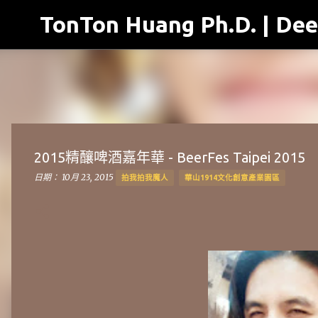
TonTon Huang Ph.D. | Dee
2015精釀啤酒嘉年華‬ - BeerFes Taipei 2015
日期：
10月 23, 2015
拍我拍我魔人
華山1914文化創意產業園區