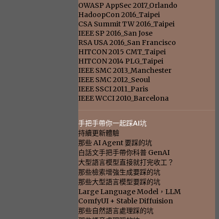
OWASP AppSec 2017_Orlando
HadoopCon 2016_Taipei
CSA Summit TW 2016_Taipei
IEEE SP 2016_San Jose
RSA USA 2016_San Francisco
HITCON 2015 CMT_Taipei
HITCON 2014 PLG_Taipei
IEEE SMC 2013_Manchester
IEEE SMC 2012_Seoul
IEEE SSCI 2011_Paris
IEEE WCCI 2010_Barcelona
手把手帶你一起踩AI坑
持續更新體驗
那些 AI Agent 要踩的坑
白話文手把手帶你科普 GenAI
大型語言模型直接就打完收工？
那些檢索增強生成要踩的坑
那些大型語言模型要踩的坑
Large Language Model，LLM
ComfyUI + Stable Diffuision
那些自然語言處理踩的坑