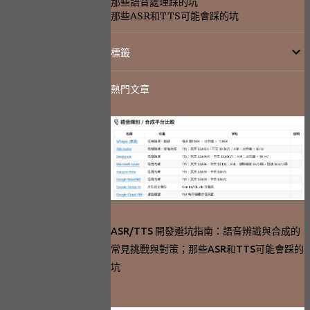
那些語音處理踩的坑
那些ASR和TTS可能會踩的坑
標籤
熱門文章
ASR/TTS 開發避坑指南：語音辨識與合成的
常見挑戰與對策；那些ASR和TTS可能會踩的
坑