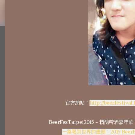
官方網站：
http://beerfestival
BeerFesTaipei2015 ~ 精釀啤酒嘉年華 ~ 
一路喝到世界的盡頭：2015 Beer