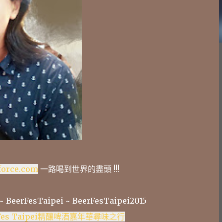
.force.com
一路喝到世界的盡頭 !!!
BeerFesTaipei ~ BeerFesTaipei2015
Fes Taipei精釀啤酒嘉年華尋味之行