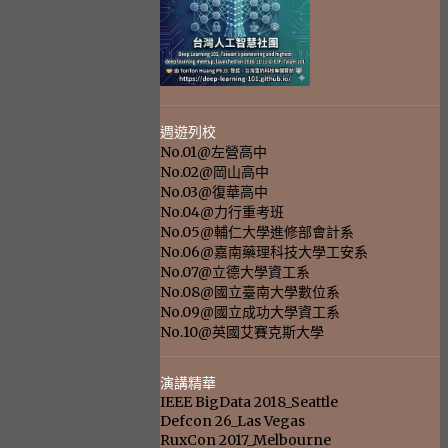
週遊列校
No.01@左營高中
No.02@岡山高中
No.03@復華高中
No.04@力行重考班
No.05@輔仁大學進修部會計系
No.06@嘉南藥理科技大學工安系
No.07@立德大學資工系
No.08@國立臺南大學數位系
No.09@國立成功大學資工系
No.10@英國艾賽克斯大學
演講精華
IEEE BigData 2018_Seattle
Defcon 26_Las Vegas
RuxCon 2017_Melbourne