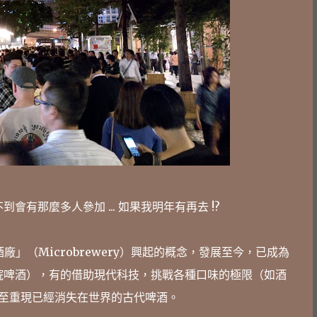
到會有那麼多人參加 ... 如果我明年有再去 !?
型酒廠」（Microbrewery）興起的概念，發展至今，已成為
院啤酒），有的借助現代科技，挑戰各種口味的極限（如酒
至重現已經消失在世界的古代啤酒。