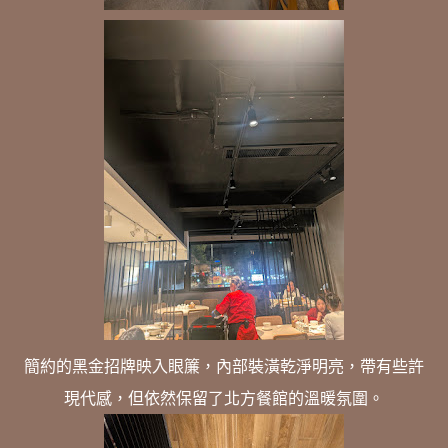
簡約的黑金招牌映入眼簾，內部裝潢乾淨明亮，帶有些許
現代感，但依然保留了北方餐館的溫暖氛圍。