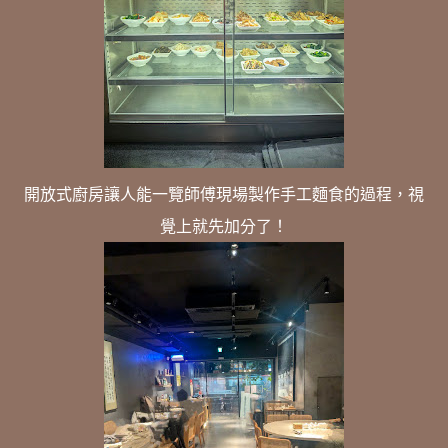
開放式廚房讓人能一覽師傅現場製作手工麵食的過程，視
覺上就先加分了！