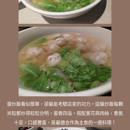
蛋炒飯看似簡單，卻最能考驗店家的功力。這盤炒飯每顆
米粒都炒得粒粒分明，蛋香四溢，搭配蔥花與肉絲，香氣
十足，口感豐富，是最適合作為主食的一道料理！