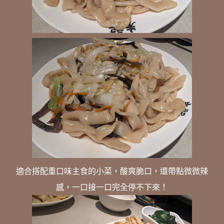
適合搭配重口味主食的小菜，酸爽脆口，還帶點微微辣
感，一口接一口完全停不下來！