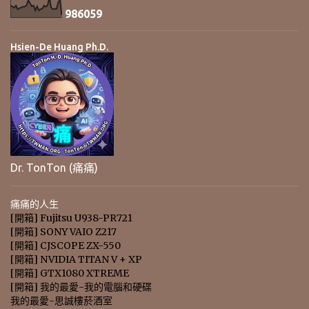
9
8
6
0
5
9
Hsien-De Huang Ph.D.
Dr. TonTon (痛痛)
痛痛的人生
[開箱] Fujitsu U938-PR721
[開箱] SONY VAIO Z217
[開箱] CJSCOPE ZX-550
[開箱] NVIDIA TITAN V + XP
[開箱] GTX1080 XTREME
[開箱] 我的最愛-我的電腦和硬碟
我的最愛-思誠樓菸酒室