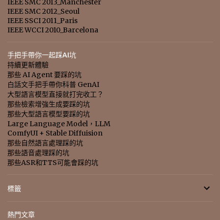
IEEE SMC 2013_Manchester
IEEE SMC 2012_Seoul
IEEE SSCI 2011_Paris
IEEE WCCI 2010_Barcelona
手把手帶你一起踩AI坑
持續更新體驗
那些 AI Agent 要踩的坑
白話文手把手帶你科普 GenAI
大型語言模型直接就打完收工？
那些檢索增強生成要踩的坑
那些大型語言模型要踩的坑
Large Language Model，LLM
ComfyUI + Stable Diffuision
那些自然語言處理踩的坑
那些語音處理踩的坑
那些ASR和TTS可能會踩的坑
標籤
熱門文章