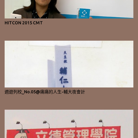
HITCON 2015 CMT
週遊列校_No.05@痛痛的人生-輔大夜會計