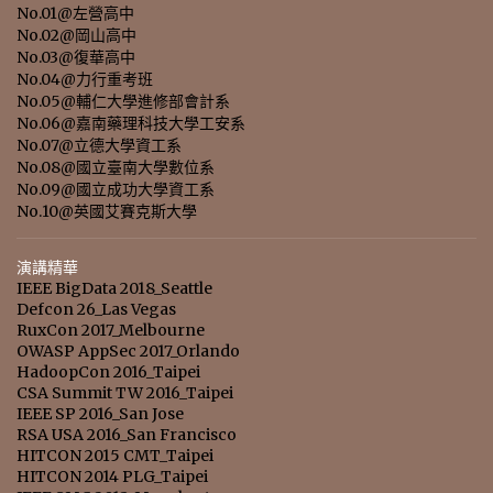
No.01@左營高中
No.02@岡山高中
No.03@復華高中
No.04@力行重考班
No.05@輔仁大學進修部會計系
No.06@嘉南藥理科技大學工安系
No.07@立德大學資工系
No.08@國立臺南大學數位系
No.09@國立成功大學資工系
No.10@英國艾賽克斯大學
演講精華
IEEE BigData 2018_Seattle
Defcon 26_Las Vegas
RuxCon 2017_Melbourne
OWASP AppSec 2017_Orlando
HadoopCon 2016_Taipei
CSA Summit TW 2016_Taipei
IEEE SP 2016_San Jose
RSA USA 2016_San Francisco
HITCON 2015 CMT_Taipei
HITCON 2014 PLG_Taipei