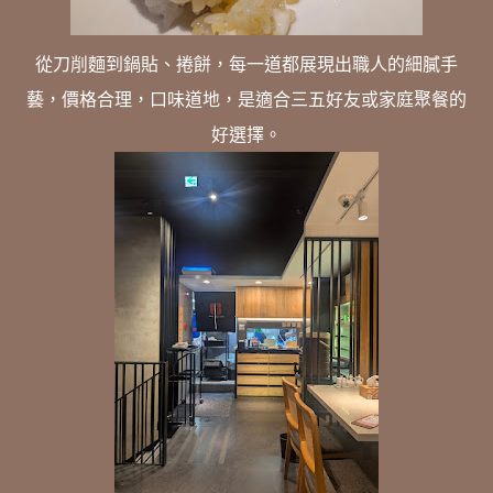
從刀削麵到鍋貼、捲餅，每一道都展現出職人的細膩手
藝，價格合理，口味道地，是適合三五好友或家庭聚餐的
好選擇。