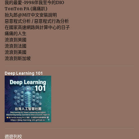
我的最愛-1998伴我至今的DIO
TonTon PA (痛痛趴)
抬丸郎@MiT中文安裝說明
惡意程式分析 / 惡意程式行為分析
在國家高速網路與計算中心的日子
痛痛的人生
流浪到英國
流浪到法國
流浪到美國
流浪到新加坡
Deep Learning 101
週遊列校