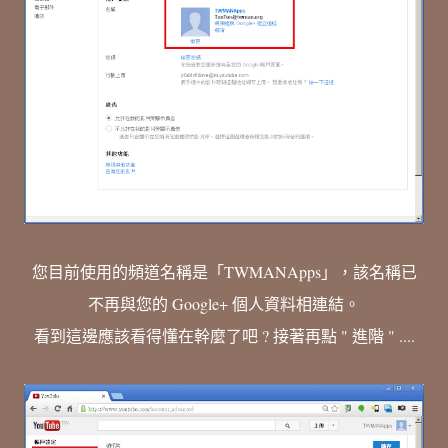
您目前使用的頻道名稱是「TWMANApps」，該名稱已
不再與您的 Google+ 個人資料相連結。
看到這邊應該看得懂在幹麼了吧 ? 接著再點 " 進階 " ....