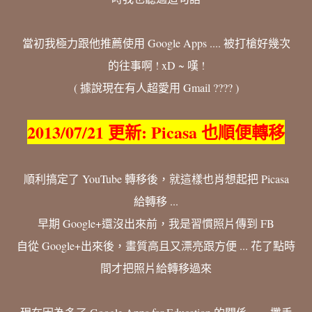
當初我極力跟他推薦使用 Google Apps .... 被打槍好幾次
的往事啊 ! xD ~ 嘆 !
( 據說現在有人超愛用 Gmail ???? )
2013/07/21 更新: Picasa 也順便轉移
順利搞定了 YouTube 轉移後，就這樣也肖想起把 Picasa
給轉移 ...
早期 Google+還沒出來前，我是習慣照片傳到 FB
自從 Google+出來後，畫質高且又漂亮跟方便 ... 花了點時
間才把照片給轉移過來