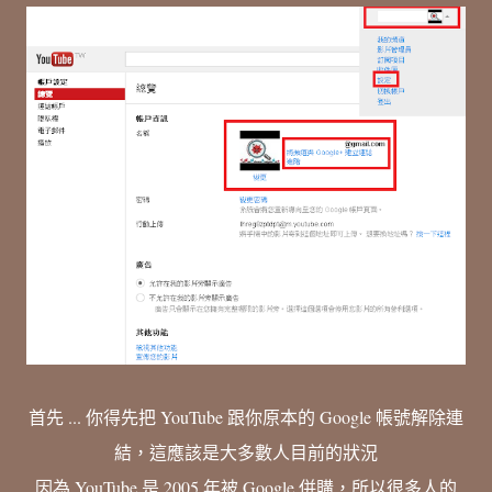
首先 ... 你得先把 YouTube 跟你原本的 Google 帳號解除連
結，這應該是大多數人目前的狀況
因為 YouTube 是 2005 年被 Google 併購，所以很多人的