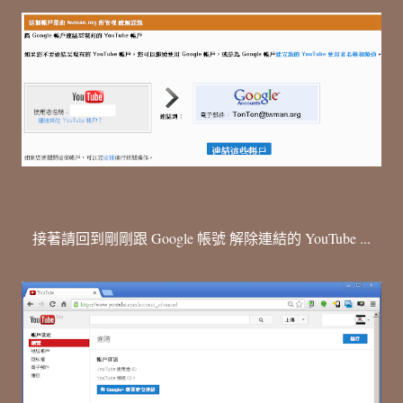
接著請回到剛剛跟 Google 帳號 解除連結的 YouTube ...