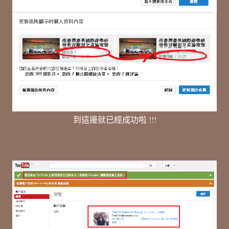
到這邊就已經成功啦 !!!