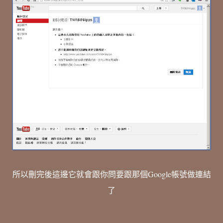
所以刪完後這邊它就會跟你問要跟那個Google帳號做連結
了