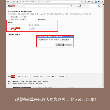
到這邊就算是已經大功告成啦 ... 登入就可以囉 !