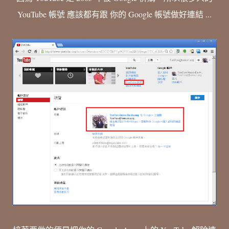
YouTube 帳號 應該都有跟 你的 Google 帳號做好連結 ...