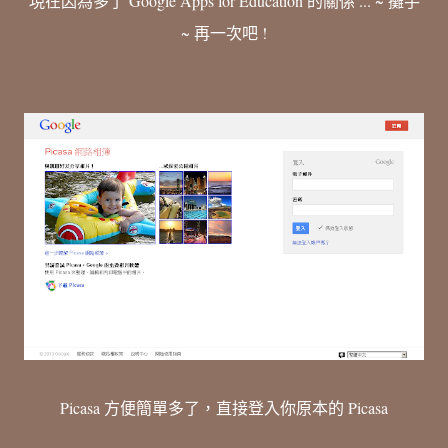
現在因為多了 Google Apps for Education 的關係 ... ~ 攤手
~ 再一次吧 !
Picasa 方便簡單多了，直接登入你原本的 Picasa