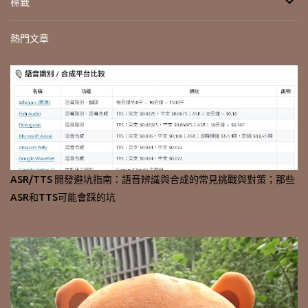
標籤
熱門文章
ASR/TTS 開發避坑指南：語音辨識與合成的常見挑戰與對策；那些
ASR和TTS可能會踩的坑