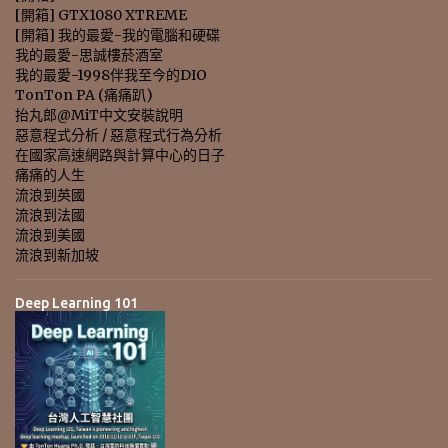
[開箱] GTX1080 XTREME
[開箱] 我的最愛-我的電腦和硬碟
我的最愛-思誠樓菸酒室
我的最愛-1998伴我至今的DIO
TonTon PA (痛痛趴)
抬丸郎@MiT中文安裝說明
惡意程式分析 / 惡意程式行為分析
在國家高速網路與計算中心的日子
痛痛的人生
流浪到英國
流浪到法國
流浪到美國
流浪到新加坡
Deep Learning 101