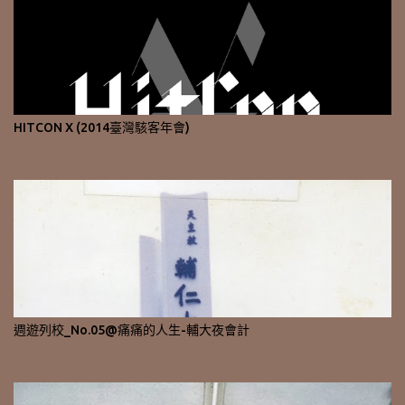
HITCON X (2014臺灣駭客年會)
週遊列校_No.05@痛痛的人生-輔大夜會計