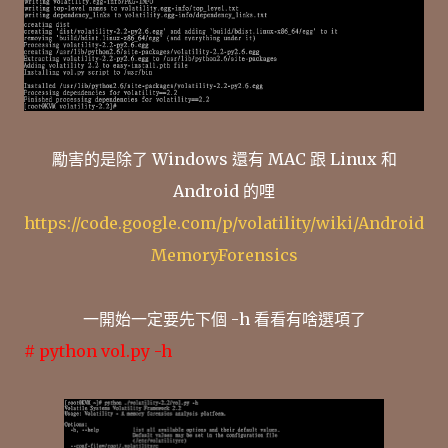
勵害的是除了 Windows 還有 MAC 跟 Linux 和
Android 的哩
https://code.google.com/p/volatility/wiki/Android
MemoryForensics
一開始一定要先下個 -h 看看有啥選項了
# python vol.py -h