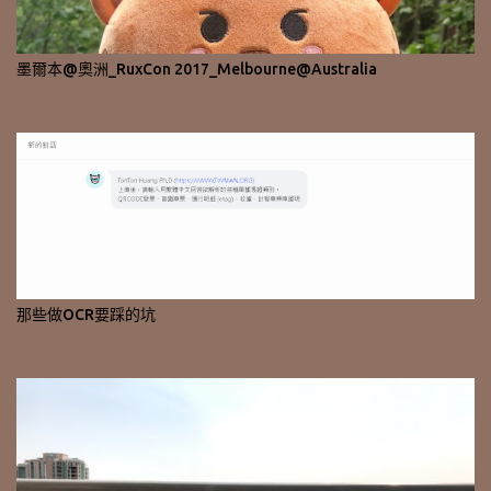
墨爾本@奧洲_RuxCon 2017_Melbourne@Australia
那些做OCR要踩的坑