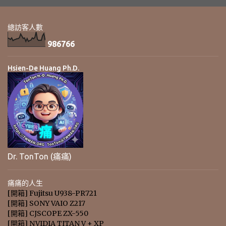
總訪客人數
9
8
6
7
6
6
Hsien-De Huang Ph.D.
Dr. TonTon (痛痛)
痛痛的人生
[開箱] Fujitsu U938-PR721
[開箱] SONY VAIO Z217
[開箱] CJSCOPE ZX-550
[開箱] NVIDIA TITAN V + XP