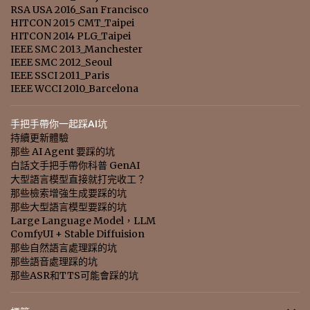
RSA USA 2016_San Francisco
HITCON 2015 CMT_Taipei
HITCON 2014 PLG_Taipei
IEEE SMC 2013_Manchester
IEEE SMC 2012_Seoul
IEEE SSCI 2011_Paris
IEEE WCCI 2010_Barcelona
手把手帶你一起踩AI坑
持續更新體驗
那些 AI Agent 要踩的坑
白話文手把手帶你科普 GenAI
大型語言模型直接就打完收工？
那些檢索增強生成要踩的坑
那些大型語言模型要踩的坑
Large Language Model，LLM
ComfyUI + Stable Diffuision
那些自然語言處理踩的坑
那些語音處理踩的坑
那些ASR和TTS可能會踩的坑