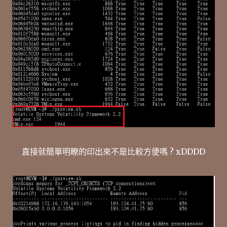
直接就簡單明瞭的印出來不是比較方便嗎 ? xDDDD