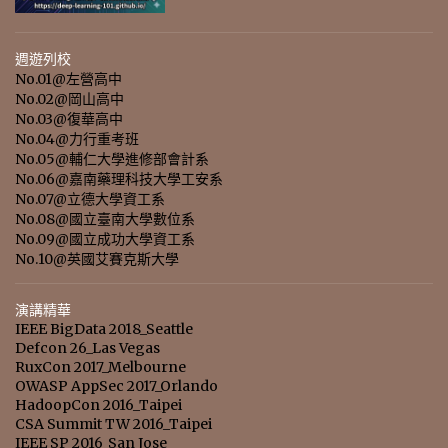
週遊列校
No.01@左營高中
No.02@岡山高中
No.03@復華高中
No.04@力行重考班
No.05@輔仁大學進修部會計系
No.06@嘉南藥理科技大學工安系
No.07@立德大學資工系
No.08@國立臺南大學數位系
No.09@國立成功大學資工系
No.10@英國艾賽克斯大學
演講精華
IEEE BigData 2018_Seattle
Defcon 26_Las Vegas
RuxCon 2017_Melbourne
OWASP AppSec 2017_Orlando
HadoopCon 2016_Taipei
CSA Summit TW 2016_Taipei
IEEE SP 2016_San Jose