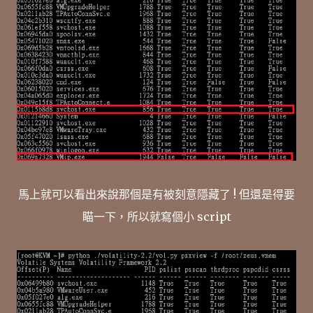
馬上就可以看出來說那個是有被刻意隱藏了 ! 但還是得要
瞄一下，所以就寫個小 script