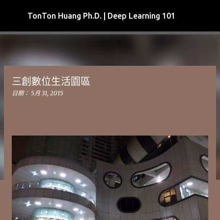
跳到主要內容
TonTon Huang Ph.D. | Deep Learning 101
三創數位生活園區
日期：
5月 31, 2015