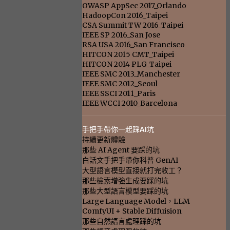
OWASP AppSec 2017_Orlando
HadoopCon 2016_Taipei
CSA Summit TW 2016_Taipei
IEEE SP 2016_San Jose
RSA USA 2016_San Francisco
HITCON 2015 CMT_Taipei
HITCON 2014 PLG_Taipei
IEEE SMC 2013_Manchester
IEEE SMC 2012_Seoul
IEEE SSCI 2011_Paris
IEEE WCCI 2010_Barcelona
手把手帶你一起踩AI坑
持續更新體驗
那些 AI Agent 要踩的坑
白話文手把手帶你科普 GenAI
大型語言模型直接就打完收工？
那些檢索增強生成要踩的坑
那些大型語言模型要踩的坑
Large Language Model，LLM
ComfyUI + Stable Diffuision
那些自然語言處理踩的坑