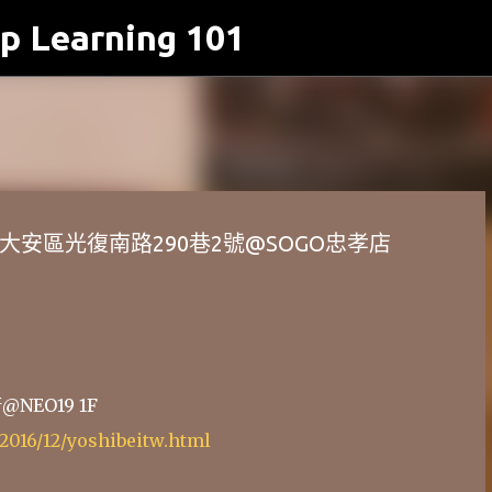
p Learning 101
跳到主要內容
大安區光復南路290巷2號@SOGO忠孝店
NEO19 1F
/2016/12/yoshibeitw.html