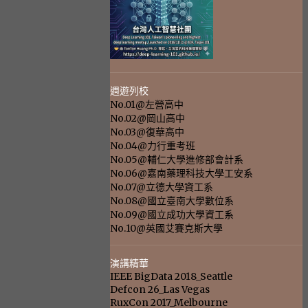
週遊列校
No.01@左營高中
No.02@岡山高中
No.03@復華高中
No.04@力行重考班
No.05@輔仁大學進修部會計系
No.06@嘉南藥理科技大學工安系
No.07@立德大學資工系
No.08@國立臺南大學數位系
No.09@國立成功大學資工系
No.10@英國艾賽克斯大學
演講精華
IEEE BigData 2018_Seattle
Defcon 26_Las Vegas
RuxCon 2017_Melbourne