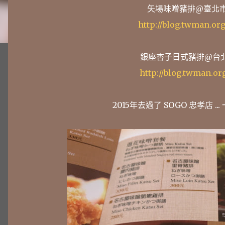
矢場味噌豬排@臺北市中
http://blog.twman.or
銀座杏子日式豬排@台北
http://blog.twman.or
2015年去過了 SOGO 忠孝店 