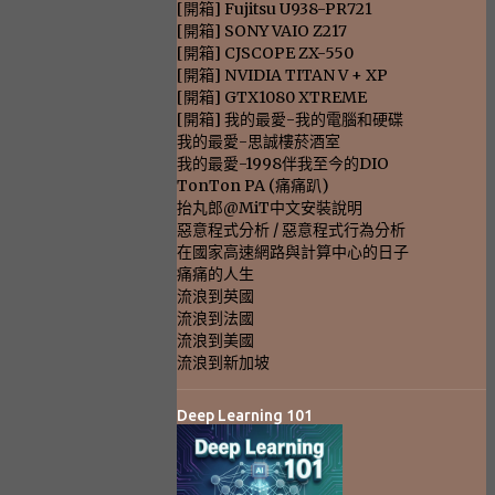
[開箱] Fujitsu U938-PR721
[開箱] SONY VAIO Z217
[開箱] CJSCOPE ZX-550
[開箱] NVIDIA TITAN V + XP
[開箱] GTX1080 XTREME
[開箱] 我的最愛-我的電腦和硬碟
我的最愛-思誠樓菸酒室
我的最愛-1998伴我至今的DIO
TonTon PA (痛痛趴)
抬丸郎@MiT中文安裝說明
惡意程式分析 / 惡意程式行為分析
在國家高速網路與計算中心的日子
痛痛的人生
流浪到英國
流浪到法國
流浪到美國
流浪到新加坡
Deep Learning 101