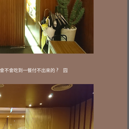
會不會吃到一餐付不出來的 ? 囧