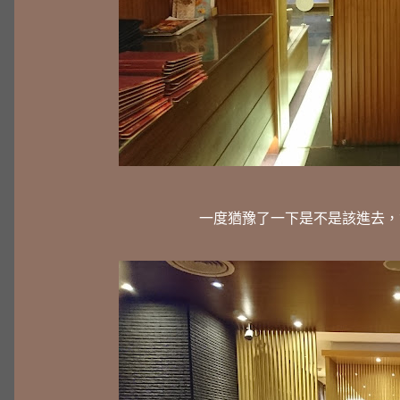
一度猶豫了一下是不是該進去，