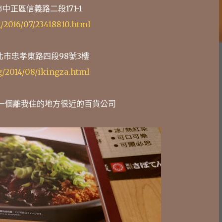
正區信義路二段171-1
g/2016/07/23418810.html
市忠孝東路四段98號3樓
g/2014/08/ikingza.html
... 一個離我住的地方很近的百貨公司