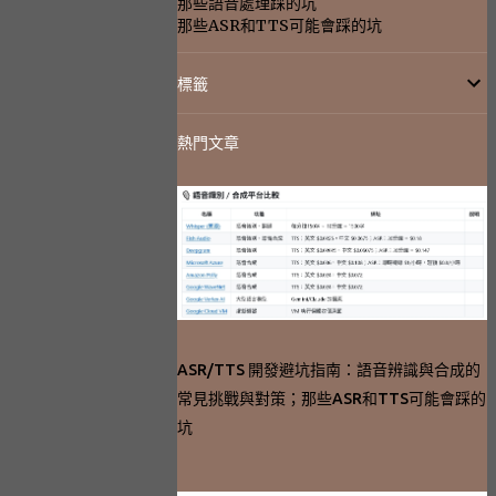
那些語音處理踩的坑
那些ASR和TTS可能會踩的坑
標籤
熱門文章
ASR/TTS 開發避坑指南：語音辨識與合成的
常見挑戰與對策；那些ASR和TTS可能會踩的
坑