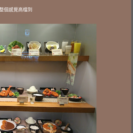
整個感覺高檔到