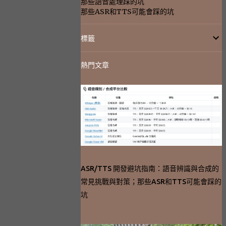
那些語音處理踩的坑
那些ASR和TTS可能會踩的坑
標籤
熱門文章
ASR/TTS 開發避坑指南：語音辨識與合成的
常見挑戰與對策；那些ASR和TTS可能會踩的
坑