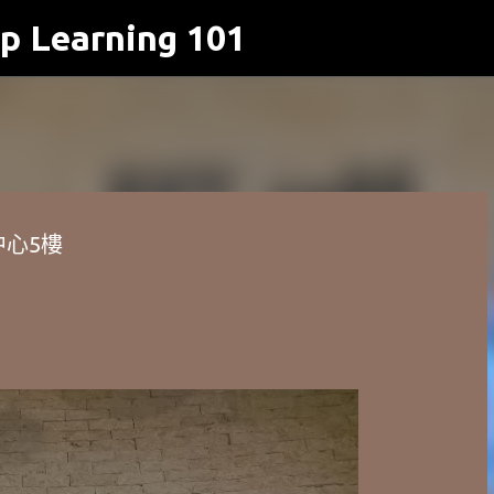
p Learning 101
跳到主要內容
中心5樓