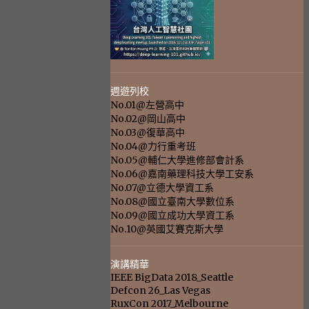
週遊列校
No.01@左營高中
No.02@岡山高中
No.03@復華高中
No.04@力行重考班
No.05@輔仁大學進修部會計系
No.06@嘉南藥理科技大學工安系
No.07@立德大學資工系
No.08@國立臺南大學數位系
No.09@國立成功大學資工系
No.10@英國艾賽克斯大學
演講精華
IEEE BigData 2018_Seattle
Defcon 26_Las Vegas
RuxCon 2017_Melbourne