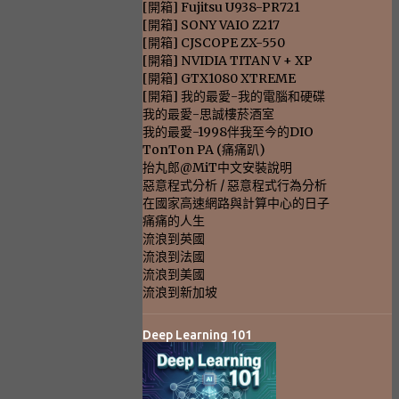
[開箱] Fujitsu U938-PR721
[開箱] SONY VAIO Z217
[開箱] CJSCOPE ZX-550
[開箱] NVIDIA TITAN V + XP
[開箱] GTX1080 XTREME
[開箱] 我的最愛-我的電腦和硬碟
我的最愛-思誠樓菸酒室
我的最愛-1998伴我至今的DIO
TonTon PA (痛痛趴)
抬丸郎@MiT中文安裝說明
惡意程式分析 / 惡意程式行為分析
在國家高速網路與計算中心的日子
痛痛的人生
流浪到英國
流浪到法國
流浪到美國
流浪到新加坡
Deep Learning 101