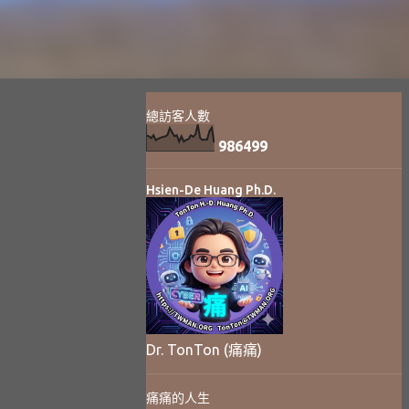
總訪客人數
9
8
6
4
9
9
Hsien-De Huang Ph.D.
Dr. TonTon (痛痛)
痛痛的人生