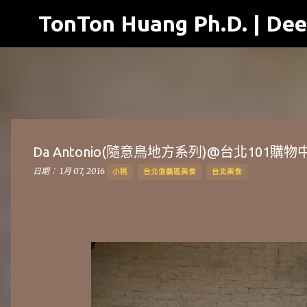
TonTon Huang Ph.D. | Dee
Da Antonio(隨意鳥地方系列)@台北101購物
日期：
1月 07, 2016
小桃
台北信義區美食
台北美食