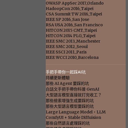
OWASP AppSec 2017_Orlando
HadoopCon 2016_Taipei
CSA Summit TW 2016_Taipei
IEEE SP 2016_San Jose
RSA USA 2016_San Francisco
HITCON 2015 CMT_Taipei
HITCON 2014 PLG_Taipei
IEEE SMC 2013_Manchester
IEEE SMC 2012_Seoul
IEEE SSCI 2011_Paris
IEEE WCCI 2010_Barcelona
手把手帶你一起踩AI坑
持續更新體驗
那些 AI Agent 要踩的坑
白話文手把手帶你科普 GenAI
大型語言模型直接就打完收工？
那些檢索增強生成要踩的坑
那些大型語言模型要踩的坑
Large Language Model，LLM
ComfyUI + Stable Diffuision
那些自然語言處理踩的坑