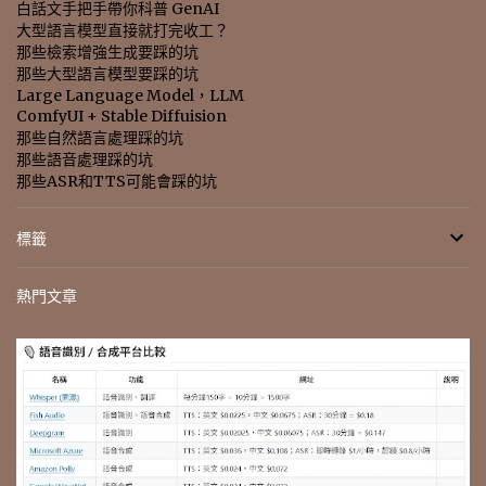
白話文手把手帶你科普 GenAI
大型語言模型直接就打完收工？
那些檢索增強生成要踩的坑
那些大型語言模型要踩的坑
Large Language Model，LLM
ComfyUI + Stable Diffuision
那些自然語言處理踩的坑
那些語音處理踩的坑
那些ASR和TTS可能會踩的坑
標籤
熱門文章