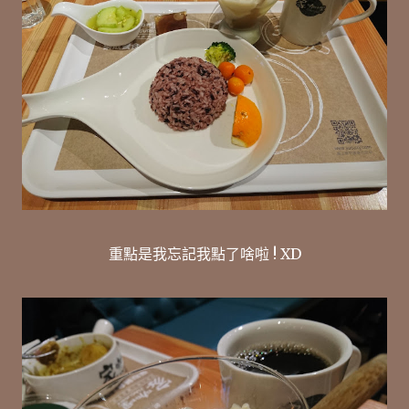
重點是我忘記我點了啥啦 ! XD