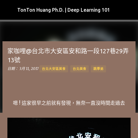
跳到主要內容
TonTon Huang Ph.D. | Deep Learning 101
家咖哩@台北市大安區安和路一段127巷29弄
13號
日期：
3月 11, 2017
台北大安區美食
台北美食
跳學弟
嗯 ! 這家很早之前就有發現，無奈一直沒時間走過去