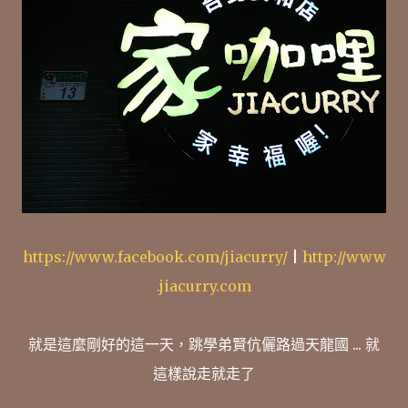
https://www.facebook.com/jiacurry/
|
http://www
.jiacurry.com
就是這麼剛好的這一天，跳學弟賢伉儷路過天龍國 ... 就
這樣說走就走了