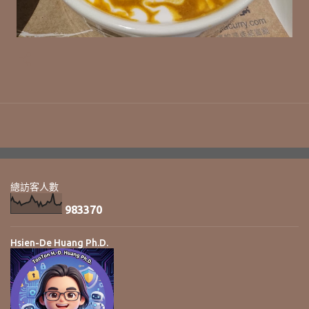
總訪客人數
9
8
3
3
7
0
Hsien-De Huang Ph.D.