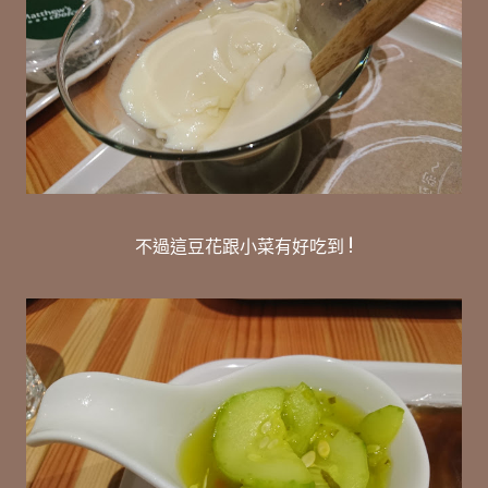
不過這豆花跟小菜有好吃到 !