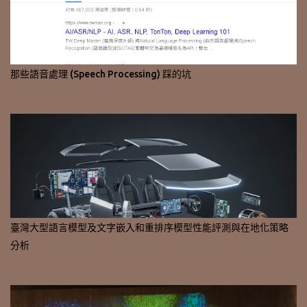
那些語音處理 (Speech Processing) 踩的坑
臺灣大型語言模型及文字嵌入和重排序模型性能評測與在地化策略
分析