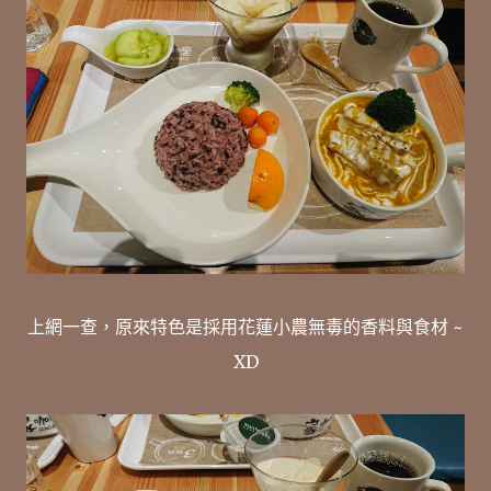
上網一查，原來特色是採用花蓮小農無毒的香料與食材 ~
XD