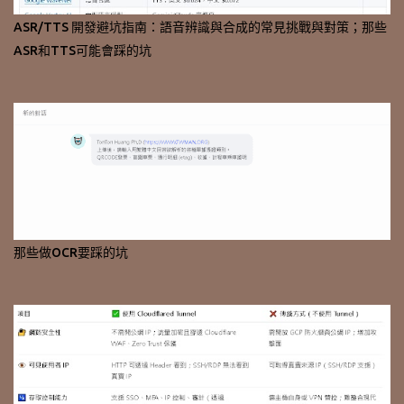
ASR/TTS 開發避坑指南：語音辨識與合成的常見挑戰與對策；那些
ASR和TTS可能會踩的坑
那些做OCR要踩的坑