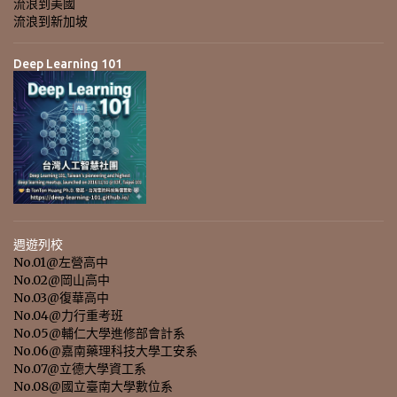
流浪到美國
流浪到新加坡
Deep Learning 101
週遊列校
No.01@左營高中
No.02@岡山高中
No.03@復華高中
No.04@力行重考班
No.05@輔仁大學進修部會計系
No.06@嘉南藥理科技大學工安系
No.07@立德大學資工系
No.08@國立臺南大學數位系