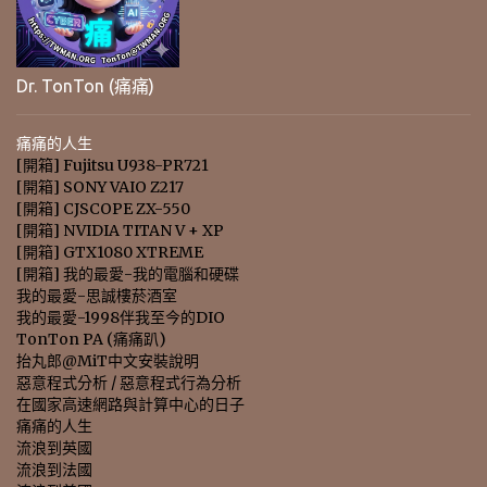
Dr. TonTon (痛痛)
痛痛的人生
[開箱] Fujitsu U938-PR721
[開箱] SONY VAIO Z217
[開箱] CJSCOPE ZX-550
[開箱] NVIDIA TITAN V + XP
[開箱] GTX1080 XTREME
[開箱] 我的最愛-我的電腦和硬碟
我的最愛-思誠樓菸酒室
我的最愛-1998伴我至今的DIO
TonTon PA (痛痛趴)
抬丸郎@MiT中文安裝說明
惡意程式分析 / 惡意程式行為分析
在國家高速網路與計算中心的日子
痛痛的人生
流浪到英國
流浪到法國