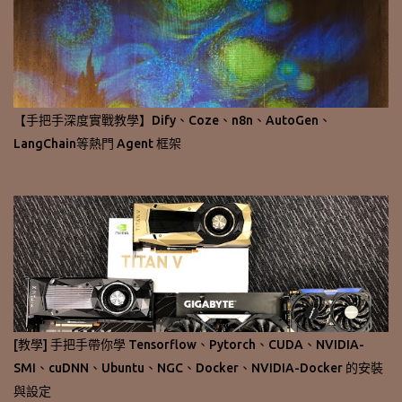
【手把手深度實戰教學】Dify、Coze、n8n、AutoGen、
LangChain等熱門 Agent 框架
[教學] 手把手帶你學 Tensorflow、Pytorch、CUDA、NVIDIA-
SMI、cuDNN、Ubuntu、NGC、Docker、NVIDIA-Docker 的安裝
與設定