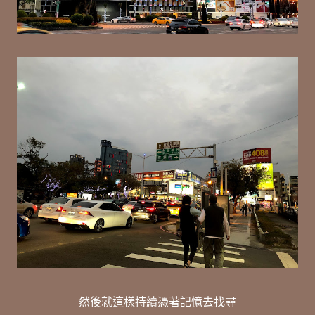
然後就這樣持續憑著記憶去找尋