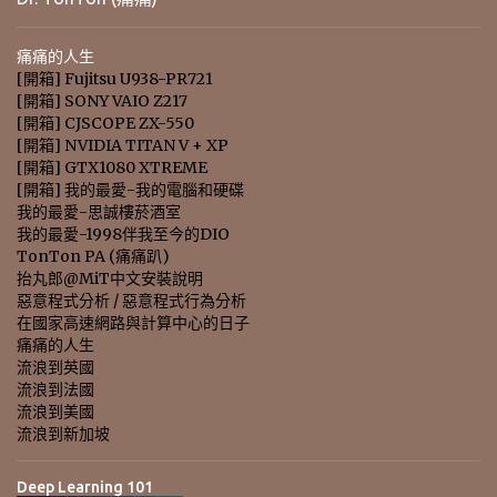
痛痛的人生
[開箱] Fujitsu U938-PR721
[開箱] SONY VAIO Z217
[開箱] CJSCOPE ZX-550
[開箱] NVIDIA TITAN V + XP
[開箱] GTX1080 XTREME
[開箱] 我的最愛-我的電腦和硬碟
我的最愛-思誠樓菸酒室
我的最愛-1998伴我至今的DIO
TonTon PA (痛痛趴)
抬丸郎@MiT中文安裝說明
惡意程式分析 / 惡意程式行為分析
在國家高速網路與計算中心的日子
痛痛的人生
流浪到英國
流浪到法國
流浪到美國
流浪到新加坡
Deep Learning 101