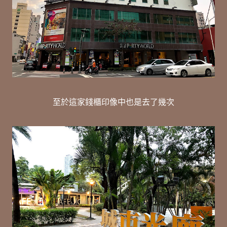
至於這家錢櫃印像中也是去了幾次