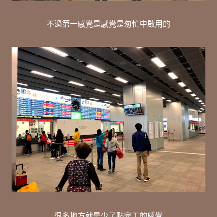
不過第一感覺是感覺是匆忙中啟用的
很多地方就是少了點完工的感覺