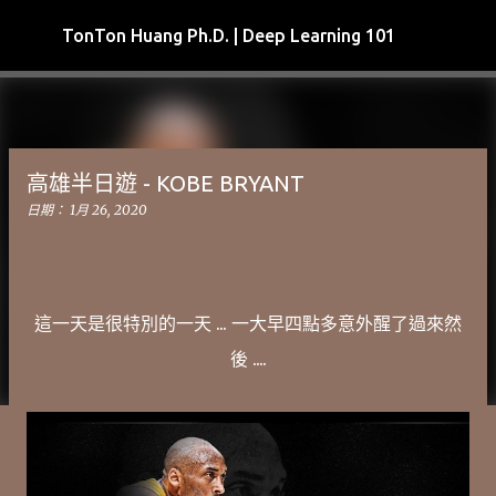
跳到主要內容
TonTon Huang Ph.D. | Deep Learning 101
高雄半日遊 - KOBE BRYANT
日期：
1月 26, 2020
這一天是很特別的一天 ... 一大早四點多意外醒了過來然
後 ....