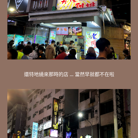
還特地繞來那時的店 .... 當然早就都不在啦