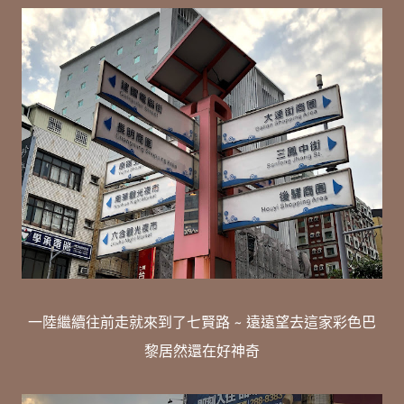
一陸繼續往前走就來到了七賢路 ~ 遠遠望去這家彩色巴
黎居然還在好神奇