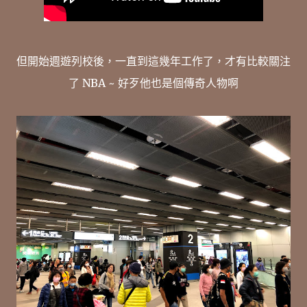
但開始週遊列校後，一直到這幾年工作了，才有比較關注
了 NBA ~ 好歹他也是個傳奇人物啊