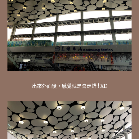
出來外面後，感覺就是會走錯 ! XD