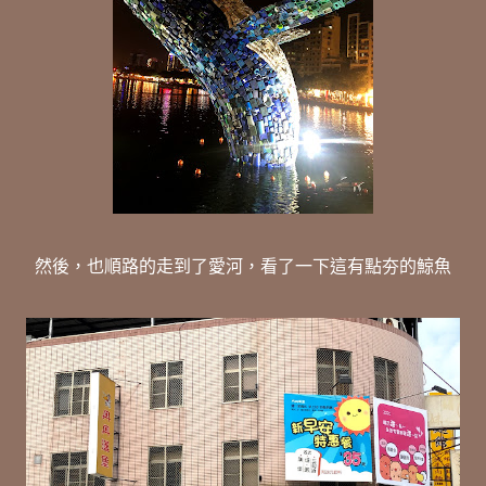
然後，也順路的走到了愛河，看了一下這有點夯的鯨魚