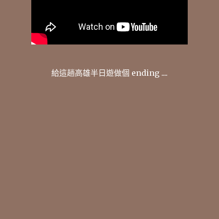
給這趟高雄半日遊做個 ending ....