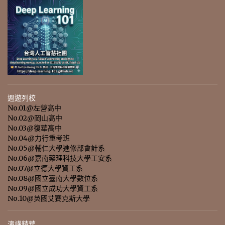
週遊列校
No.01@左營高中
No.02@岡山高中
No.03@復華高中
No.04@力行重考班
No.05@輔仁大學進修部會計系
No.06@嘉南藥理科技大學工安系
No.07@立德大學資工系
No.08@國立臺南大學數位系
No.09@國立成功大學資工系
No.10@英國艾賽克斯大學
演講精華