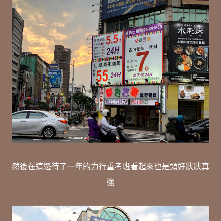
然後在這邊待了一年的力行重考班看起來也是頭好狀狀真
強