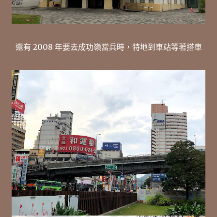
還有 2008 年要去成功嶺當兵時，特地到車站等著搭車