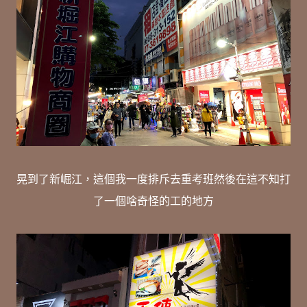
晃到了新崛江，這個我一度排斥去重考班然後在這不知打
了一個啥奇怪的工的地方