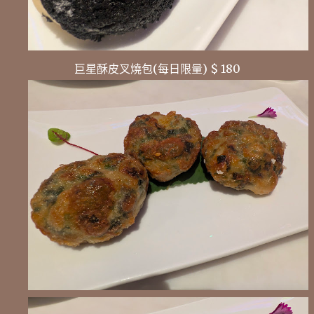
巨星酥皮叉燒包(每日限量) $ 180