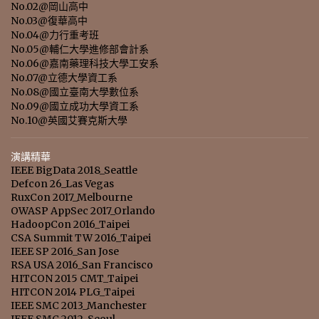
No.02@岡山高中
No.03@復華高中
No.04@力行重考班
No.05@輔仁大學進修部會計系
No.06@嘉南藥理科技大學工安系
No.07@立德大學資工系
No.08@國立臺南大學數位系
No.09@國立成功大學資工系
No.10@英國艾賽克斯大學
演講精華
IEEE BigData 2018_Seattle
Defcon 26_Las Vegas
RuxCon 2017_Melbourne
OWASP AppSec 2017_Orlando
HadoopCon 2016_Taipei
CSA Summit TW 2016_Taipei
IEEE SP 2016_San Jose
RSA USA 2016_San Francisco
HITCON 2015 CMT_Taipei
HITCON 2014 PLG_Taipei
IEEE SMC 2013_Manchester