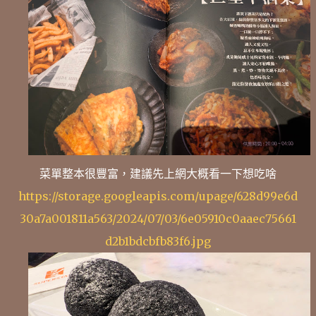
菜單整本很豐富，建議先上網大概看一下想吃啥
https://storage.googleapis.com/upage/628d99e6d
30a7a001811a563/2024/07/03/6e05910c0aaec75661
d2b1bdcbfb83f6.jpg