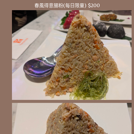
春風得意腸粉(每日限量) $200