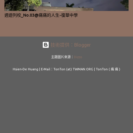
週遊列校_No.03@痛痛的人生-復華中學
技術提供：Blogger
主題圖片來源：
Dizzo
Hsien-De Huang | E-Mail：TonTon (at) TWMAN.ORG | TonTon ( 痛 痛 )