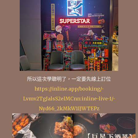
所以這次學聰明了，一定要先線上訂位
https://inline.app/booking/-
Lvmv2TgJalsS2elMCnn:inline-live-1/-
Nyd66_2kMkW1IJWTEPz