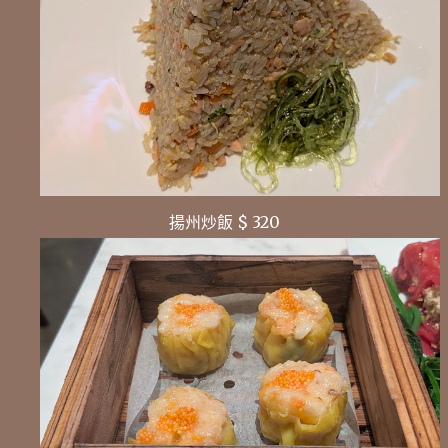
揚州炒飯 $ 320