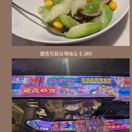
銀杏花菇台灣絲瓜 $ 280