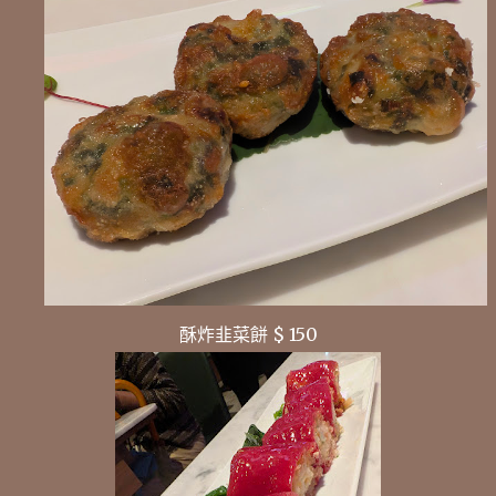
酥炸韭菜餅 $ 150