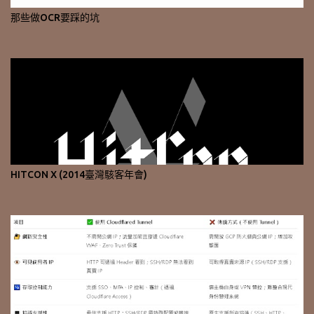
那些做OCR要踩的坑
HITCON X (2014臺灣駭客年會)