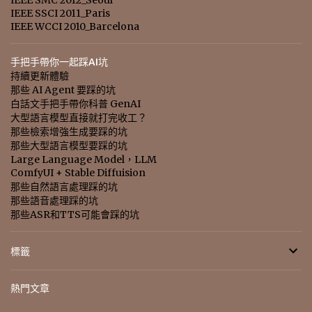
IEEE SMC 2012_Seoul
IEEE SSCI 2011_Paris
IEEE WCCI 2010_Barcelona
手把手帶你一起踩AI坑
持續更新體驗
那些 AI Agent 要踩的坑
白話文手把手帶你科普 GenAI
大型語言模型直接就打完收工？
那些檢索增強生成要踩的坑
那些大型語言模型要踩的坑
Large Language Model，LLM
ComfyUI + Stable Diffuision
那些自然語言處理踩的坑
那些語音處理踩的坑
那些ASR和TTS可能會踩的坑
標籤
熱門文章