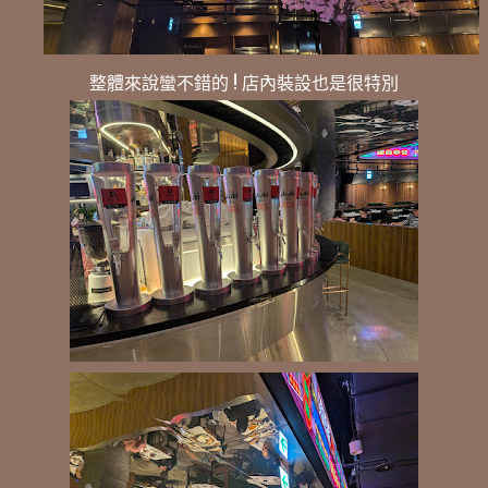
整體來說蠻不錯的 ! 店內裝設也是很特別