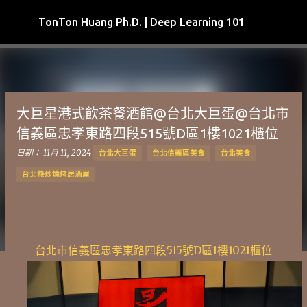
跳到主要內容
TonTon Huang Ph.D. | Deep Learning 101
大巨星港式飲茶餐酒館@台北大巨蛋@台北市
信義區忠孝東路四段515號D區1樓1021櫃位
日期：
11月 11, 2024
台北大巨蛋
台北信義區美食
台北美食
台北熱炒燒烤居酒屋
台北市信義區忠孝東路四段515號D區1樓1021櫃位