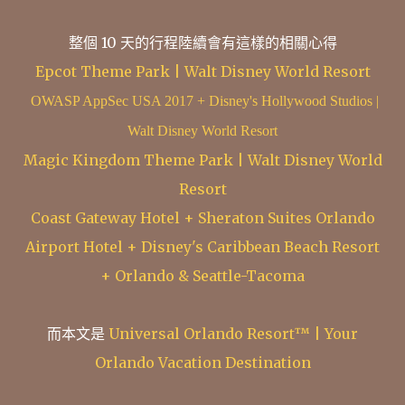
整個 10 天的行程陸續會有這樣的相關心得
Epcot Theme Park | Walt Disney World Resort
OWASP AppSec USA 2017 + Disney's Hollywood Studios |
Walt Disney World Resort
Magic Kingdom Theme Park | Walt Disney World
Resort
Coast Gateway Hotel + Sheraton Suites Orlando
Airport Hotel + Disney's Caribbean Beach Resort
+ Orlando & Seattle-Tacoma
而本文是
Universal Orlando Resort™ | Your
Orlando Vacation Destination