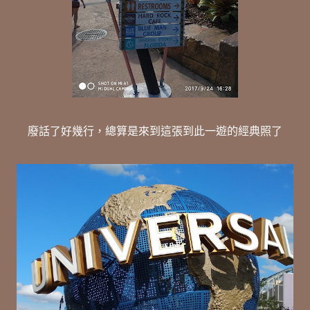
廢話了好幾行，總算是來到這張到此一遊的經典照了