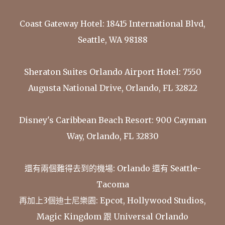
Coast Gateway Hotel: 18415 International Blvd,
Seattle, WA 98188
Sheraton Suites Orlando Airport Hotel: 7550
Augusta National Drive, Orlando, FL 32822
Disney's Caribbean Beach Resort: 900 Cayman
Way, Orlando, FL 32830
還有兩個難得去到的機場: Orlando 還有 Seattle-
Tacoma
再加上3個迪士尼樂園: Epcot, Hollywood Studios,
Magic Kingdom 跟 Universal Orlando