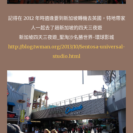
記得在 2012 年時適逢要到新加坡轉機去英國，特地帶家
人一起去了趟新加坡的四天三夜遊
新加坡四天三夜遊_聖淘沙名勝世界-環球影城
http://blog.twman.org/2013/10/Sentosa-universal-
studio.html