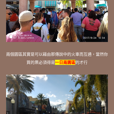
兩個園區其實是可以藉由那傳說中的火車而互通，當然你
買的票必須得是
一日兩園區
的才行