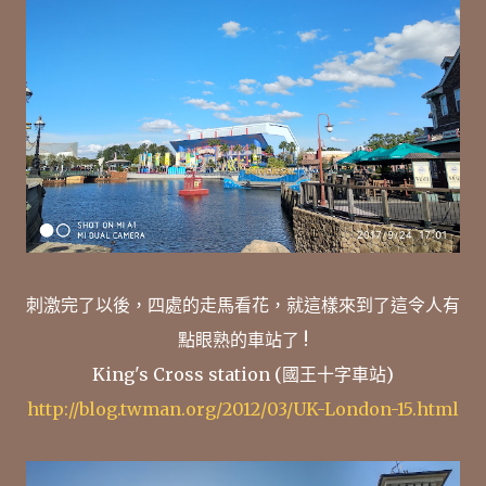
刺激完了以後，四處的走馬看花，就這樣來到了這令人有
點眼熟的車站了 !
King's Cross station (國王十字車站)
http://blog.twman.org/2012/03/UK-London-15.html