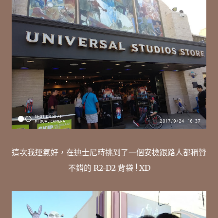
這次我運氣好，在迪士尼時挑到了一個安檢跟路人都稱贊
不錯的 R2-D2 背袋 ! XD