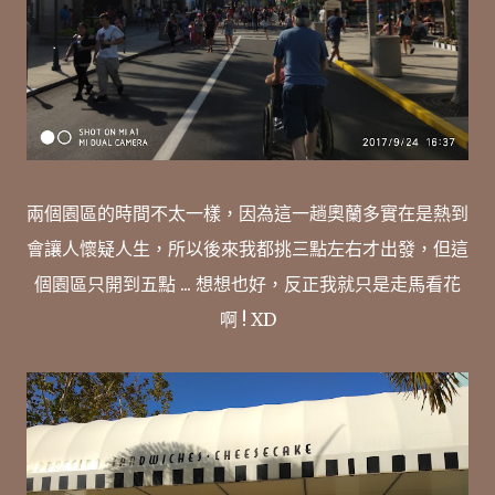
兩個園區的時間不太一樣，因為這一趟奧蘭多實在是熱到
會讓人懷疑人生，所以後來我都挑三點左右才出發，但這
個園區只開到五點 ... 想想也好，反正我就只是走馬看花
啊 ! XD