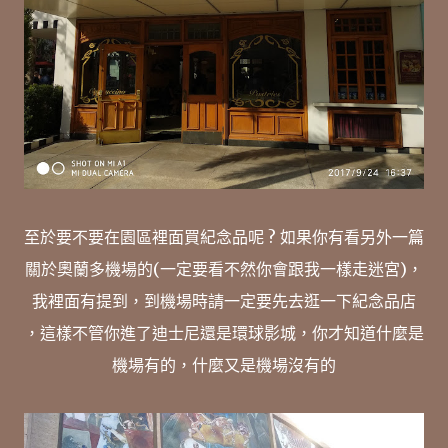
至於要不要在園區裡面買紀念品呢 ? 如果你有看另外一篇
關於奧蘭多機場的(一定要看不然你會跟我一樣走迷宮)，
我裡面有提到，到機場時請一定要先去逛一下紀念品店
，這樣不管你進了迪士尼還是環球影城，你才知道什麼是
機場有的，什麼又是機場沒有的