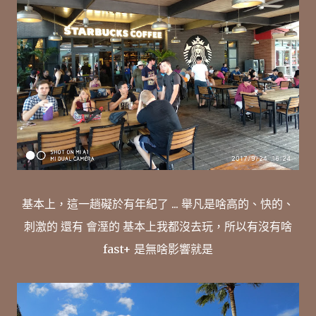
基本上，這一趟礙於有年紀了 ... 舉凡是啥高的、快的、
刺激的 還有 會溼的 基本上我都沒去玩，所以有沒有啥
fast+ 是無啥影響就是