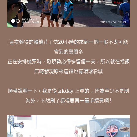
這次難得的轉機花了快20小時的來到一個一般不太可能
會到的奧蘭多
正在安排機票時，發現勢必得多留個一天，所以就在找飯
店時發現原來這裡也有環球影城
順帶說明一下，我是從 kkday 上買的 ... 因為至少不是刷
海外，不然刷了都得要再一筆手續費啊 !