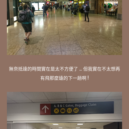
無奈抵達的時間實在是太不方便了 ... 但我實在不太想再
有飛那麼遠的下一趟啊 !