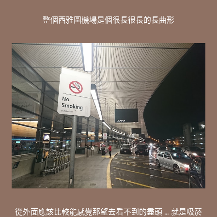
整個西雅圖機場是個很長很長的長曲形
從外面應該比較能感覺那望去看不到的盡頭 ... 就是吸菸