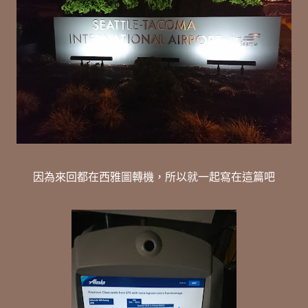
因為來回都在西雅圖轉機，所以就一起寫在這篇吧