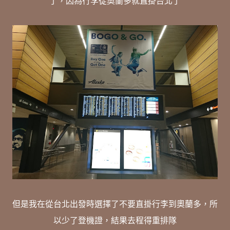
了，因為行李從奧蘭多就直掛台北了
但是我在從台北出發時選擇了不要直掛行李到奧蘭多，所
以少了登機證，結果去程得重排隊