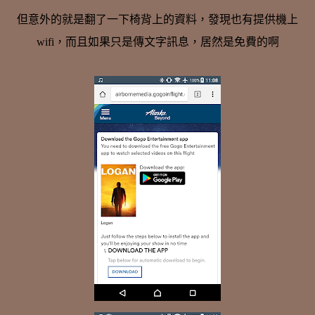
但意外的就是翻了一下椅背上的資料，發現也有提供機上
wifi，而且如果只是傳文字訊息，居然是免費的啊