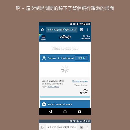
啊 ~ 這次倒是閒閒的錄下了整個飛行羅盤的畫面