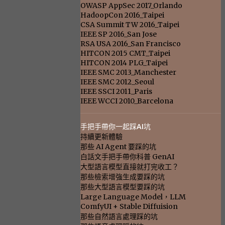
OWASP AppSec 2017_Orlando
HadoopCon 2016_Taipei
CSA Summit TW 2016_Taipei
IEEE SP 2016_San Jose
RSA USA 2016_San Francisco
HITCON 2015 CMT_Taipei
HITCON 2014 PLG_Taipei
IEEE SMC 2013_Manchester
IEEE SMC 2012_Seoul
IEEE SSCI 2011_Paris
IEEE WCCI 2010_Barcelona
手把手帶你一起踩AI坑
持續更新體驗
那些 AI Agent 要踩的坑
白話文手把手帶你科普 GenAI
大型語言模型直接就打完收工？
那些檢索增強生成要踩的坑
那些大型語言模型要踩的坑
Large Language Model，LLM
ComfyUI + Stable Diffuision
那些自然語言處理踩的坑