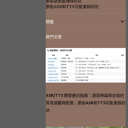
那些語音處理踩的坑
那些ASR和TTS可能會踩的坑
標籤
熱門文章
ASR/TTS 開發避坑指南：語音辨識與合成的
常見挑戰與對策；那些ASR和TTS可能會踩的
坑