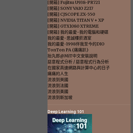
[開箱] Fujitsu U938-PR721
[開箱] SONY VAIO Z217
[開箱] CJSCOPE ZX-550
[開箱] NVIDIA TITAN V + XP
[開箱] GTX1080 XTREME
[開箱] 我的最愛-我的電腦和硬碟
我的最愛-思誠樓菸酒室
我的最愛-1998伴我至今的DIO
TonTon PA (痛痛趴)
抬丸郎@MiT中文安裝說明
惡意程式分析 / 惡意程式行為分析
在國家高速網路與計算中心的日子
痛痛的人生
流浪到英國
流浪到法國
流浪到美國
流浪到新加坡
Deep Learning 101