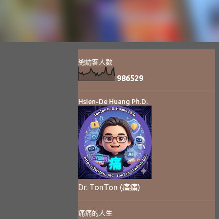
總訪客人數
9
8
6
5
2
9
Hsien-De Huang Ph.D.
Dr. TonTon (痛痛)
痛痛的人生