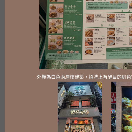
外觀為白色兩層樓建築，招牌上有醒目的綠色