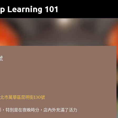
p Learning 101
跳到主要內容
號
北市萬華區昆明街130號
彰，特別是在夜晚時分，店內外充滿了活力