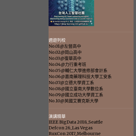
週遊列校
No.01@左營高中
No.02@岡山高中
No.03@復華高中
No.04@力行重考班
No.05@輔仁大學進修部會計系
No.06@嘉南藥理科技大學工安系
No.07@立德大學資工系
No.08@國立臺南大學數位系
No.09@國立成功大學資工系
No.10@英國艾賽克斯大學
演講精華
IEEE BigData 2018_Seattle
Defcon 26_Las Vegas
RuxCon 2017_Melbourne