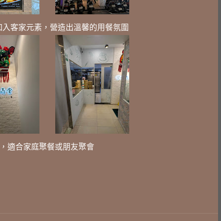
加入客家元素，營造出溫馨的用餐氛圍
桌，適合家庭聚餐或朋友聚會