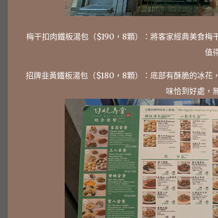
梅干扣肉鐵板湯包（$190，8顆）：將客家經典美食
值
招牌韭黃鐵板湯包（$180，8顆）：底部有酥脆的冰
味恰到好處，