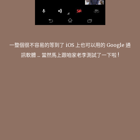
一整個很不容易的等到了 iOS 上也可以用的 Google 通
訊軟體 ... 當然馬上跟咱家老李測試了一下啦 !