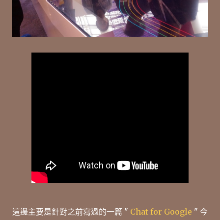
這邊主要是針對之前寫過的一篇 "
Chat for Google
" 今