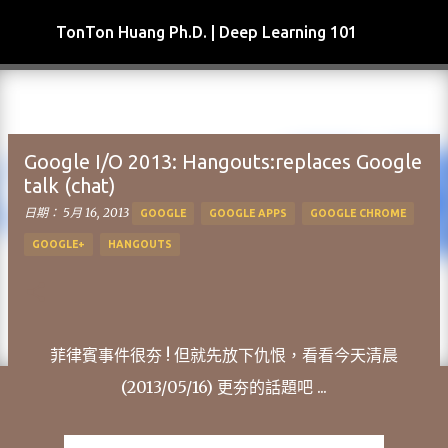
跳到主要內容
TonTon Huang Ph.D. | Deep Learning 101
Google I/O 2013: Hangouts:replaces Google
talk (chat)
日期：
5月 16, 2013
GOOGLE
GOOGLE APPS
GOOGLE CHROME
GOOGLE+
HANGOUTS
菲律賓事件很夯 ! 但就先放下仇恨，看看今天清晨
(2013/05/16) 更夯的話題吧 ...