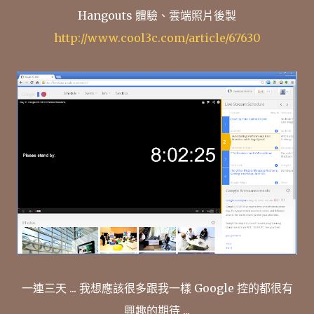
Hangouts 體驗、雲端照片後製
http://www.cool3c.com/article/67630
一連三天 ... 我想應該很多跟我一樣 Google 控的都很有
興趣的期待 ...