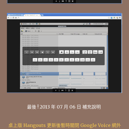
最後 ! 2013 年 07 月 06 日 補充說明
桌上版 Hangouts 更新後暫時關閉 Google Voice 網外