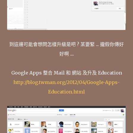
到這邊可能會想問怎樣升級是吧 ? 某要緊 ... 攏假你傳好
好啊 ....
Google Apps 整合 Mail 和 網站 及升及 Education
http://blog.twman.org/2012/04/Google-Apps-
Education.html