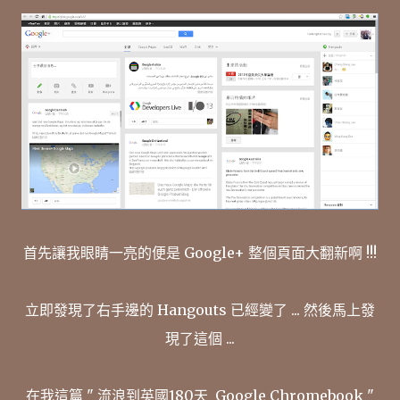
首先讓我眼睛一亮的便是 Google+ 整個頁面大翻新啊 !!!
立即發現了右手邊的 Hangouts 已經變了 ... 然後馬上發
現了這個 ...
在我這篇 " 流浪到英國180天_Google Chromebook "