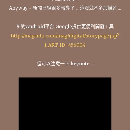
Anyway ~ 新聞已經很多報導了 ... 這邊就不多加描述 ...
針對Android平台 Google提供更便利開發工具
http://mag.udn.com/mag/digital/storypage.jsp?
f_ART_ID=456004
但可以注意一下 keynote ...