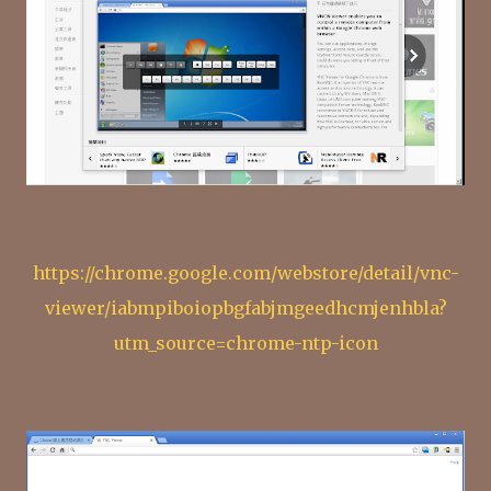
https://chrome.google.com/webstore/detail/vnc-
viewer/iabmpiboiopbgfabjmgeedhcmjenhbla?
utm_source=chrome-ntp-icon