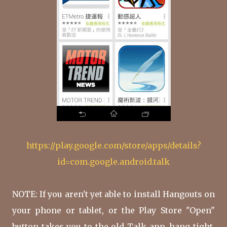
https://play.google.com/store/apps/details?
id=com.google.android.talk
NOTE: If you aren't yet able to install Hangouts on
your phone or tablet, or the Play Store "Open"
button takes you to the old Talk app, hang tight,