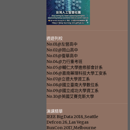
週遊列校
No.01@左營高中
No.02@岡山高中
No.03@復華高中
No.04@力行重考班
No.05@輔仁大學進修部會計系
No.06@嘉南藥理科技大學工安系
No.07@立德大學資工系
No.08@國立臺南大學數位系
No.09@國立成功大學資工系
No.10@英國艾賽克斯大學
演講精華
IEEE BigData 2018_Seattle
Defcon 26_Las Vegas
RuxCon 2017_Melbourne