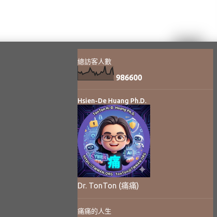
總訪客人數
9
8
6
6
0
0
Hsien-De Huang Ph.D.
Dr. TonTon (痛痛)
痛痛的人生