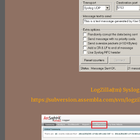
LogZilla(tm) Syslog
https://subversion.assembla.com/svn/logzi