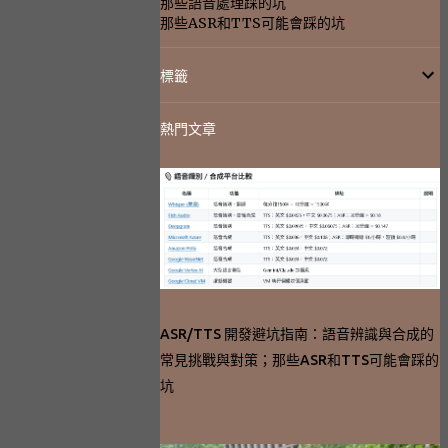
那些語音處理踩的坑
那些ASR和TTS可能會踩的坑
標籤
熱門文章
ASR/TTS 開發避坑指南：語音辨識與合成的
常見挑戰與對策；那些ASR和TTS可能會踩的
坑