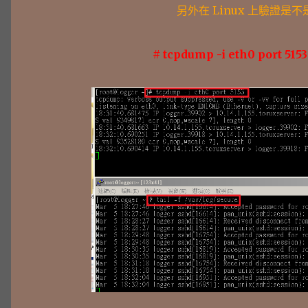
另外在 Linux 上驗證是不
# tcpdump -i eth0 port 5153