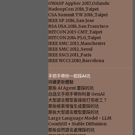
OWASP AppSec 2017_Orlando
HadoopCon 2016_Taipei
CSA Summit TW 2016_Taipei
IEEE SP 2016_San Jose
RSA USA 2016_San Francisco
HITCON 2015 CMT_Taipei
HITCON 2014 PLG_Taipei
IEEE SMC 2013_Manchester
IEEE SMC 2012_Seoul
IEEE SSCI 2011_Paris
IEEE WCCI 2010_Barcelona
手把手帶你一起踩AI坑
持續更新體驗
那些 AI Agent 要踩的坑
白話文手把手帶你科普 GenAI
大型語言模型直接就打完收工？
那些檢索增強生成要踩的坑
那些大型語言模型要踩的坑
Large Language Model，LLM
ComfyUI + Stable Diffuision
那些自然語言處理踩的坑