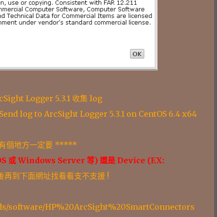
Sight Logger 5.3.1 收集 log
end log to ArcSight Logger 5.3.1 on CentOS 6.4 x64
有個地方一定要 *****
 或 Windows Server 等) 還是 Device (EX:
後再到下面網址找看看支不支援 !
oads/software/HP%20ArcSight%20SmartConnectors