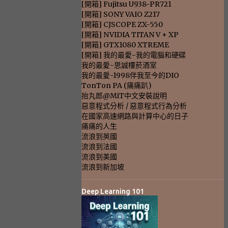
[開箱] Fujitsu U938-PR721
[開箱] SONY VAIO Z217
[開箱] CJSCOPE ZX-550
[開箱] NVIDIA TITAN V + XP
[開箱] GTX1080 XTREME
[開箱] 我的最愛-我的電腦和硬碟
我的最愛-思誠樓菸酒室
我的最愛-1998伴我至今的DIO
TonTon PA (痛痛趴)
抬丸郎@MiT中文安裝說明
惡意程式分析 / 惡意程式行為分析
在國家高速網路與計算中心的日子
痛痛的人生
流浪到英國
流浪到法國
流浪到美國
流浪到新加坡
Deep Learning 101