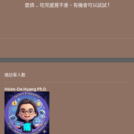
麼擠 ... 吃完感覺不差，有機會可以試試 !
總訪客人數
Hsien-De Huang Ph.D.