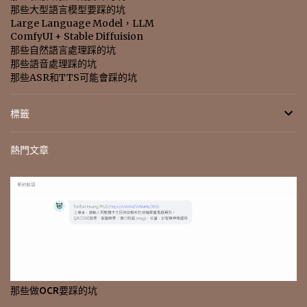
那些大型語言模型要踩的坑
Large Language Model，LLM
ComfyUI + Stable Diffuision
那些自然語言處理踩的坑
那些語音處理踩的坑
那些ASR和TTS可能會踩的坑
標籤
熱門文章
那些做OCR要踩的坑