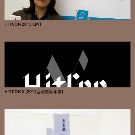
HITCON 2015 CMT
HITCON X (2014臺灣駭客年會)