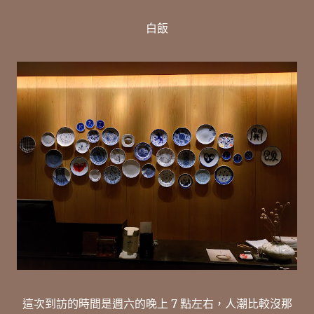
白飯
這次到訪的時間是週六的晚上 7 點左右，人潮比較沒那