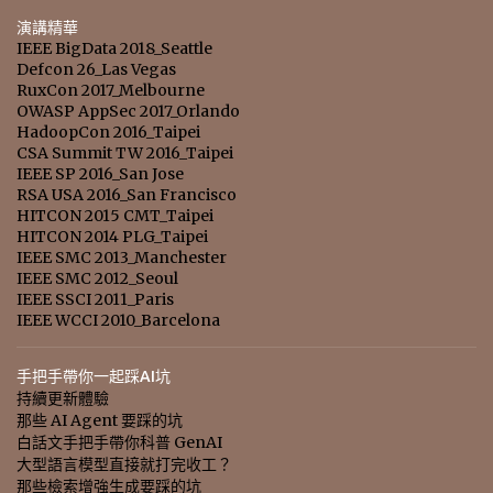
演講精華
IEEE BigData 2018_Seattle
Defcon 26_Las Vegas
RuxCon 2017_Melbourne
OWASP AppSec 2017_Orlando
HadoopCon 2016_Taipei
CSA Summit TW 2016_Taipei
IEEE SP 2016_San Jose
RSA USA 2016_San Francisco
HITCON 2015 CMT_Taipei
HITCON 2014 PLG_Taipei
IEEE SMC 2013_Manchester
IEEE SMC 2012_Seoul
IEEE SSCI 2011_Paris
IEEE WCCI 2010_Barcelona
手把手帶你一起踩AI坑
持續更新體驗
那些 AI Agent 要踩的坑
白話文手把手帶你科普 GenAI
大型語言模型直接就打完收工？
那些檢索增強生成要踩的坑