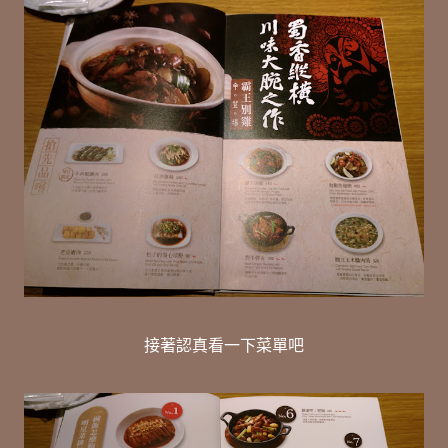
接著認真看一下菜單吧