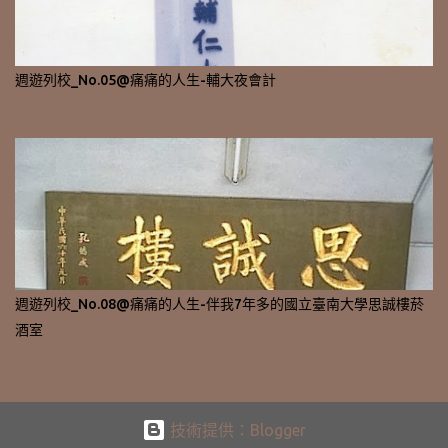
週遊列校_No.05@痛痛的人生-輔大夜會計
週遊列校_No.08@痛痛的人生-伴我7年多的國立臺南大學思誠樓菸
酒室
技術提供：Blogger