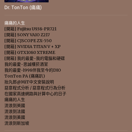
Dr. TonTon (痛痛)
痛痛的人生
[開箱] Fujitsu U938-PR721
[開箱] SONY VAIO Z217
[開箱] CJSCOPE ZX-550
[開箱] NVIDIA TITAN V + XP
[開箱] GTX1080 XTREME
[開箱] 我的最愛-我的電腦和硬碟
我的最愛-思誠樓菸酒室
我的最愛-1998伴我至今的DIO
TonTon PA (痛痛趴)
抬丸郎@MiT中文安裝說明
惡意程式分析 / 惡意程式行為分析
在國家高速網路與計算中心的日子
痛痛的人生
流浪到英國
流浪到法國
流浪到美國
流浪到新加坡