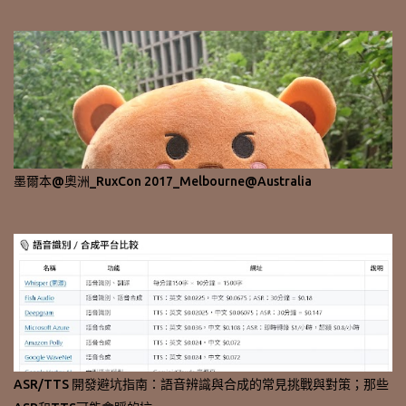
墨爾本@奧洲_RuxCon 2017_Melbourne@Australia
ASR/TTS 開發避坑指南：語音辨識與合成的常見挑戰與對策；那些