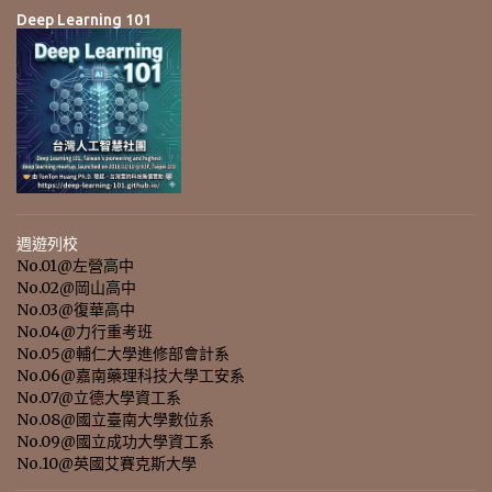
Deep Learning 101
週遊列校
No.01@左營高中
No.02@岡山高中
No.03@復華高中
No.04@力行重考班
No.05@輔仁大學進修部會計系
No.06@嘉南藥理科技大學工安系
No.07@立德大學資工系
No.08@國立臺南大學數位系
No.09@國立成功大學資工系
No.10@英國艾賽克斯大學