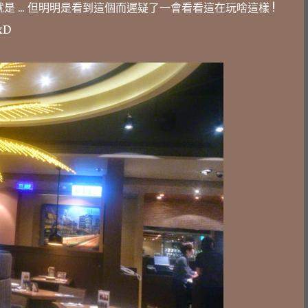
 ... 但明明是看到這個而遲疑了一會看看這在玩啥這樣 !
xD