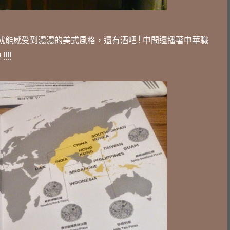
，而一進店就能感受到濃濃的美式風格，還有酒吧 ! 中間還播著中華職
!!!!