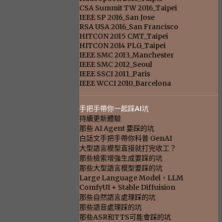
CSA Summit TW 2016_Taipei
IEEE SP 2016_San Jose
RSA USA 2016_San Francisco
HITCON 2015 CMT_Taipei
HITCON 2014 PLG_Taipei
IEEE SMC 2013_Manchester
IEEE SMC 2012_Seoul
IEEE SSCI 2011_Paris
IEEE WCCI 2010_Barcelona
手把手帶你一起踩AI坑
持續更新體驗
那些 AI Agent 要踩的坑
白話文手把手帶你科普 GenAI
大型語言模型直接就打完收工？
那些檢索增強生成要踩的坑
那些大型語言模型要踩的坑
Large Language Model，LLM
ComfyUI + Stable Diffuision
那些自然語言處理踩的坑
那些語音處理踩的坑
那些ASR和TTS可能會踩的坑