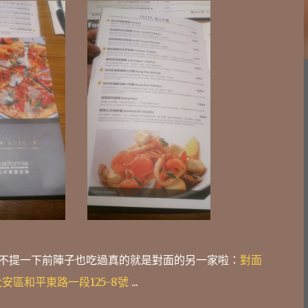
不提一下前陣子也吃過真的就是對面的另一家啦：
對面
大安區和平東路一段125-8號
...