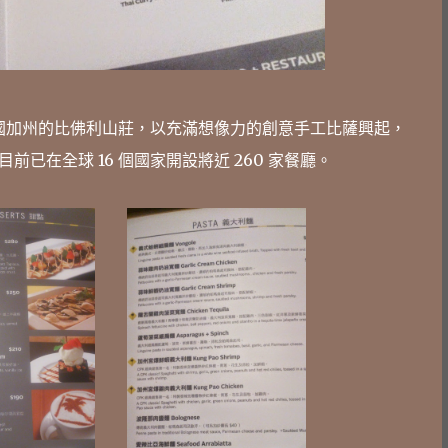
1985年成立於美國加州的比佛利山莊，以充滿想像力的創意手工比薩興起，
已在全球 16 個國家開設將近 260 家餐廳。