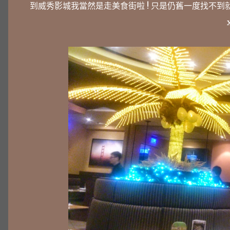
到威秀影城我當然是走美食街啦 ! 只是仍舊一度找不到就是