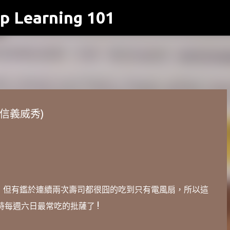
p Learning 101
跳到主要內容
信義威秀)
了，但有鑑於連續兩次壽司都很囧的吃到只有電風扇，所以這
每週六日最常吃的批薩了 !