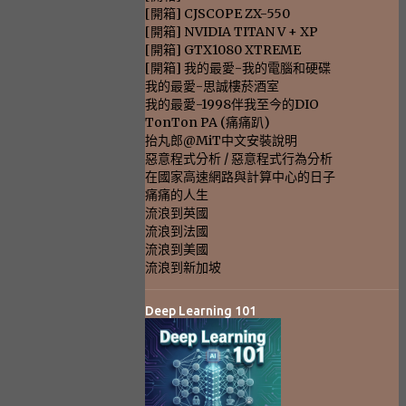
[開箱] CJSCOPE ZX-550
[開箱] NVIDIA TITAN V + XP
[開箱] GTX1080 XTREME
[開箱] 我的最愛-我的電腦和硬碟
我的最愛-思誠樓菸酒室
我的最愛-1998伴我至今的DIO
TonTon PA (痛痛趴)
抬丸郎@MiT中文安裝說明
惡意程式分析 / 惡意程式行為分析
在國家高速網路與計算中心的日子
痛痛的人生
流浪到英國
流浪到法國
流浪到美國
流浪到新加坡
Deep Learning 101