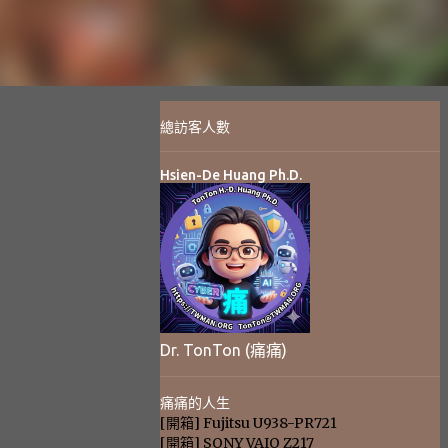
總訪客人數
Hsien-De Huang Ph.D.
Dr. TonTon (痛痛)
痛痛的人生
[開箱] Fujitsu U938-PR721
[開箱] SONY VAIO Z217