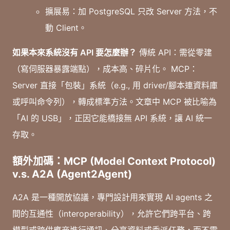
擴展易：加 PostgreSQL 只改 Server 方法，不
動 Client。
如果本來系統沒有 API 要怎麼辦？
傳統 API：需從零建
（寫伺服器暴露端點），成本高、碎片化。 MCP：
Server 直接「包裝」系統（e.g., 用 driver/腳本連資料庫
或呼叫命令列），轉成標準方法。文章中 MCP 被比喻為
「AI 的 USB」，正因它能橋接無 API 系統，讓 AI 統一
存取。
額外加碼：MCP (Model Context Protocol)
v.s. A2A (Agent2Agent)
A2A 是一種開放協議，專門設計用來實現 AI agents 之
間的互通性（interoperability），允許它們跨平台、跨
模型或跨供應商進行通訊、分享資料或委派任務，而不需