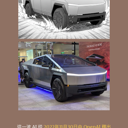
這一波 AI 從
2022年11月30日由 OpenAI 釋出