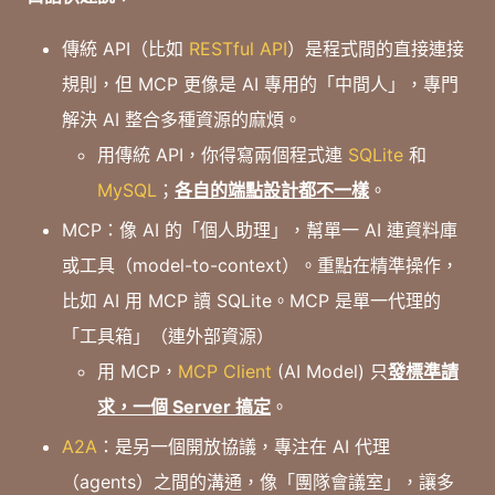
傳統 API（比如
RESTful API
）是程式間的直接連接
規則，但 MCP 更像是 AI 專用的「中間人」，專門
解決 AI 整合多種資源的麻煩。
用傳統 API，你得寫兩個程式連
SQLite
和
MySQL
；
各自的端點設計都不一樣
。
MCP：像 AI 的「個人助理」，幫單一 AI 連資料庫
或工具（model-to-context）。重點在精準操作，
比如 AI 用 MCP 讀 SQLite。MCP 是單一代理的
「工具箱」（連外部資源）
用 MCP，
MCP Client
(AI Model) 只
發標準請
求，一個 Server 搞定
。
A2A
：是另一個開放協議，專注在 AI 代理
（agents）之間的溝通，像「團隊會議室」，讓多