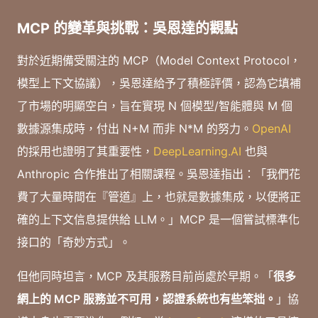
MCP 的變革與挑戰：吳恩達的觀點
對於近期備受關注的 MCP（Model Context Protocol，
模型上下文協議），吳恩達給予了積極評價，認為它填補
了市場的明顯空白，旨在實現 N 個模型/智能體與 M 個
數據源集成時，付出 N+M 而非 N*M 的努力。
OpenAI
的採用也證明了其重要性，
DeepLearning.AI
也與
Anthropic 合作推出了相關課程。吳恩達指出：「我們花
費了大量時間在『管道』上，也就是數據集成，以便將正
確的上下文信息提供給 LLM。」MCP 是一個嘗試標準化
接口的「奇妙方式」。
但他同時坦言，MCP 及其服務目前尚處於早期。「
很多
網上的 MCP 服務並不可用，認證系統也有些笨拙。
」協