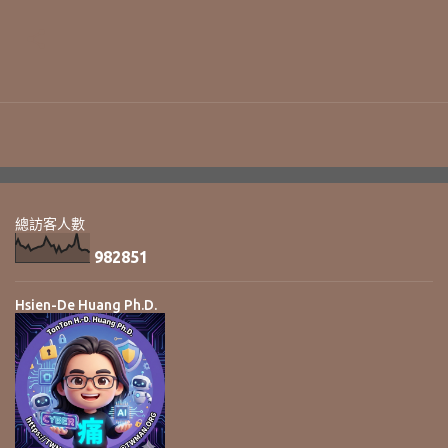
總訪客人數
9
8
2
8
5
1
Hsien-De Huang Ph.D.