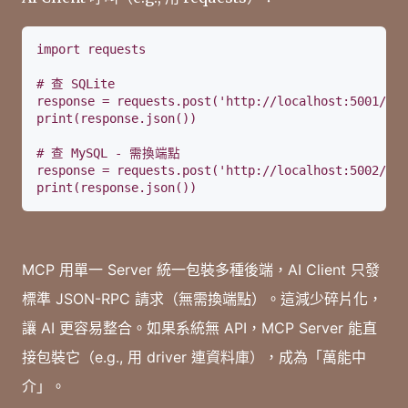
import requests

# 查 SQLite

response = requests.post('http://localhost:5001/que
print(response.json())

# 查 MySQL - 需換端點

response = requests.post('http://localhost:5002/que
print(response.json())
MCP 用單一 Server 統一包裝多種後端，AI Client 只發
標準 JSON-RPC 請求（無需換端點）。這減少碎片化，
讓 AI 更容易整合。如果系統無 API，MCP Server 能直
接包裝它（e.g., 用 driver 連資料庫），成為「萬能中
介」。