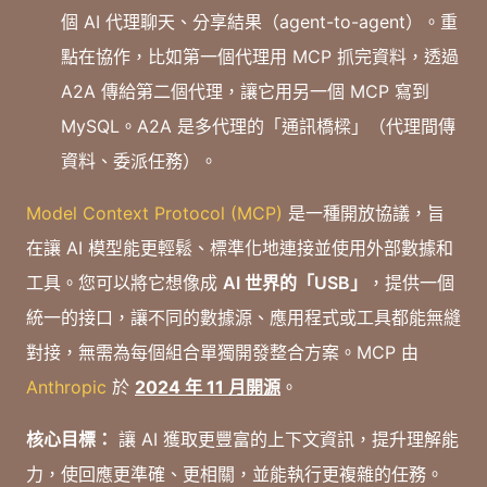
個 AI 代理聊天、分享結果（agent-to-agent）。重
點在協作，比如第一個代理用 MCP 抓完資料，透過
A2A 傳給第二個代理，讓它用另一個 MCP 寫到
MySQL。A2A 是多代理的「通訊橋樑」（代理間傳
資料、委派任務）。
Model Context Protocol (MCP)
是一種開放協議，旨
在讓 AI 模型能更輕鬆、標準化地連接並使用外部數據和
工具。您可以將它想像成
AI 世界的「USB」
，提供一個
統一的接口，讓不同的數據源、應用程式或工具都能無縫
對接，無需為每個組合單獨開發整合方案。MCP 由
Anthropic
於
2024 年 11 月開源
。
核心目標：
讓 AI 獲取更豐富的上下文資訊，提升理解能
力，使回應更準確、更相關，並能執行更複雜的任務。