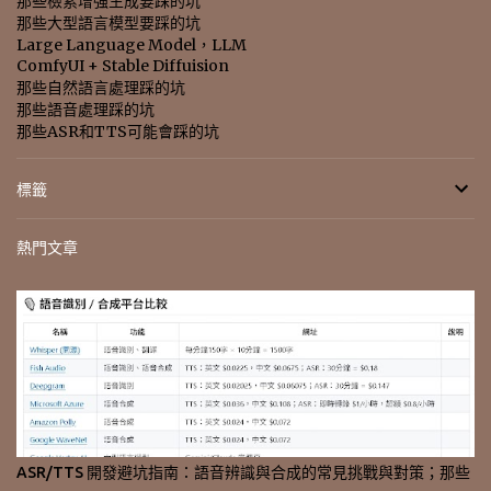
那些檢索增強生成要踩的坑
那些大型語言模型要踩的坑
Large Language Model，LLM
ComfyUI + Stable Diffuision
那些自然語言處理踩的坑
那些語音處理踩的坑
那些ASR和TTS可能會踩的坑
標籤
熱門文章
ASR/TTS 開發避坑指南：語音辨識與合成的常見挑戰與對策；那些