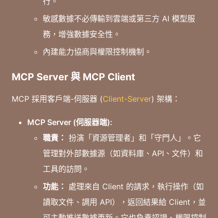
行。
敏感數據不必傳輸到雲端或第三方 AI 模型服
務，增強數據安全性。
內建能力協商與權限控制機制。
MCP Server 與 MCP Client
MCP 採用客戶端-伺服器 (
Client-Server
) 架構：
MCP Server (伺服器端):
職責：
扮演「資源管理者」和「守門人」。它
管理對外部數據源（如資料庫、API、文件）和
工具的訪問。
功能：
處理來自 Client 的請求，執行操作（如
讀取文件、調用 API），返回結果給 Client，並
可主動推送數據更新。它也負責認證、權限控制