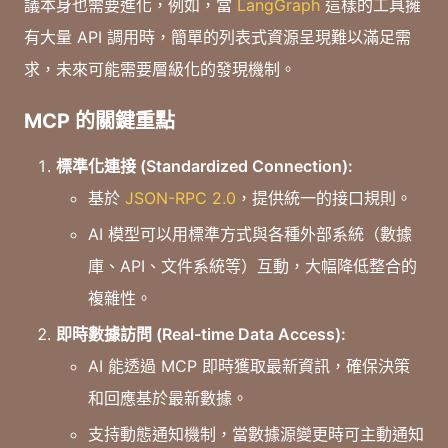
議本身也需要進化，例如，當
LangGraph
這樣的工具擁
有大量 API 調用時，簡單的列表式資源呈現難以滿足需
求，未來可能需要層級化的發現機制。
MCP 的關鍵重點
標準化連接 (Standardized Connection):
基於
JSON-RPC 2.0
，提供統一的接口規則。
AI 模型可以用標準方式與各種外部系統（數據
庫、API、文件系統等）互動，大幅降低整合的
複雜性。
即時數據訪問 (Real-time Data Access):
AI 能透過 MCP 即時獲取最新資訊，確保決策
和回應基於最新數據。
支持動態通知機制，當數據源變更時可主動通知