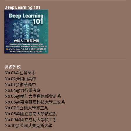
Deep Learning 101
週遊列校
No.01@左營高中
No.02@岡山高中
No.03@復華高中
No.04@力行重考班
No.05@輔仁大學進修部會計系
No.06@嘉南藥理科技大學工安系
No.07@立德大學資工系
No.08@國立臺南大學數位系
No.09@國立成功大學資工系
No.10@英國艾賽克斯大學