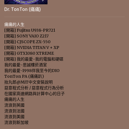
Dr. TonTon (痛痛)
痛痛的人生
[開箱] Fujitsu U938-PR721
[開箱] SONY VAIO Z217
[開箱] CJSCOPE ZX-550
[開箱] NVIDIA TITAN V + XP
[開箱] GTX1080 XTREME
[開箱] 我的最愛-我的電腦和硬碟
我的最愛-思誠樓菸酒室
我的最愛-1998伴我至今的DIO
TonTon PA (痛痛趴)
抬丸郎@MiT中文安裝說明
惡意程式分析 / 惡意程式行為分析
在國家高速網路與計算中心的日子
痛痛的人生
流浪到英國
流浪到法國
流浪到美國
流浪到新加坡