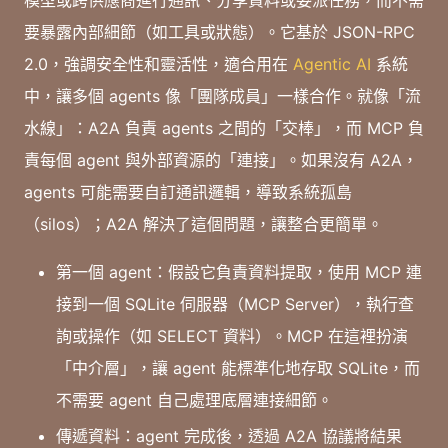
要暴露內部細節（如工具或狀態）。它基於 JSON-RPC
2.0，強調安全性和靈活性，適合用在
Agentic AI
系統
中，讓多個 agents 像「團隊成員」一樣合作。就像「流
水線」：A2A 負責 agents 之間的「交棒」，而 MCP 負
責每個 agent 與外部資源的「連接」。如果沒有 A2A，
agents 可能需要自訂通訊邏輯，導致系統孤島
（silos）；A2A 解決了這個問題，讓整合更簡單。
第一個 agent：假設它負責資料提取，使用 MCP 連
接到一個 SQLite 伺服器（MCP Server），執行查
詢或操作（如 SELECT 資料）。MCP 在這裡扮演
「中介層」，讓 agent 能標準化地存取 SQLite，而
不需要 agent 自己處理底層連接細節。
傳遞資料：agent 完成後，透過 A2A 協議將結果