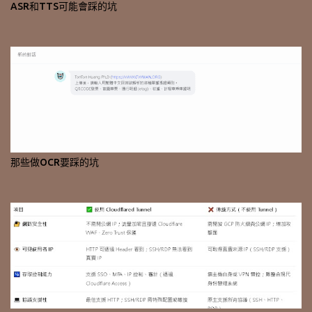
ASR和TTS可能會踩的坑
那些做OCR要踩的坑