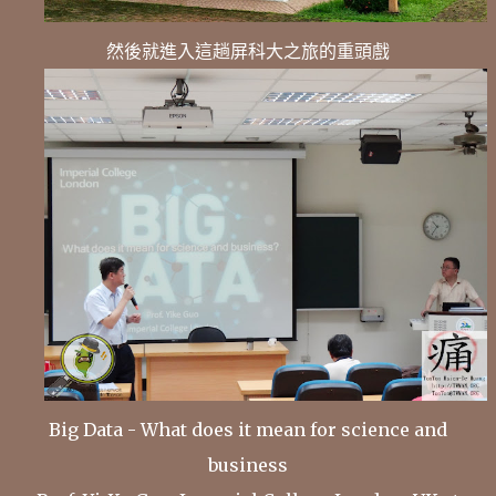
然後就進入這趟屏科大之旅的重頭戲
Big Data - What does it mean for science and
business