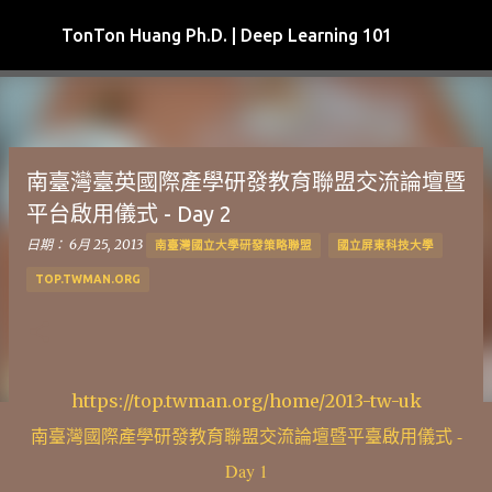
跳到主要內容
TonTon Huang Ph.D. | Deep Learning 101
南臺灣臺英國際產學研發教育聯盟交流論壇暨
平台啟用儀式 - Day 2
日期：
6月 25, 2013
南臺灣國立大學研發策略聯盟
國立屏東科技大學
TOP.TWMAN.ORG
https://top.twman.org/home/2013-tw-uk
南臺灣國際產學研發教育聯盟交流論壇暨平臺啟用儀式 -
Day 1