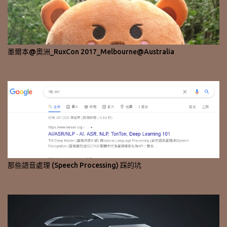
墨爾本@奧洲_RuxCon 2017_Melbourne@Australia
那些語音處理 (Speech Processing) 踩的坑