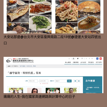
大安站那邊@台北市大安區復興南路二段13號@捷運大安站四號出
口
痛痛的人生-我在國家高速網路與計算中心的日子