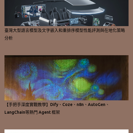
臺灣大型語言模型及文字嵌入和重排序模型性能評測與在地化策略
分析
【手把手深度實戰教學】Dify、Coze、n8n、AutoGen、
LangChain等熱門 Agent 框架