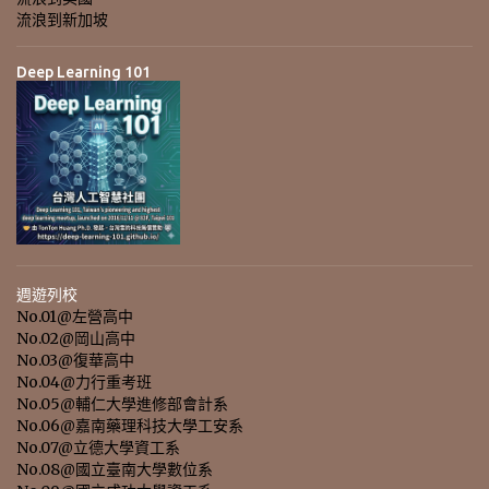
流浪到新加坡
Deep Learning 101
週遊列校
No.01@左營高中
No.02@岡山高中
No.03@復華高中
No.04@力行重考班
No.05@輔仁大學進修部會計系
No.06@嘉南藥理科技大學工安系
No.07@立德大學資工系
No.08@國立臺南大學數位系