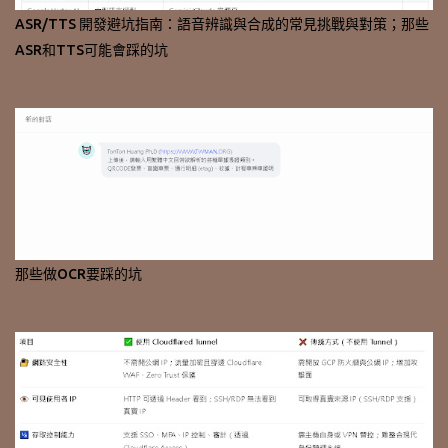
ASR/TTS 開發避坑指南：語音辨識與合成的常見挑戰與對策；那些
ASR和TTS可能會踩的坑
那些做OCR要踩的坑