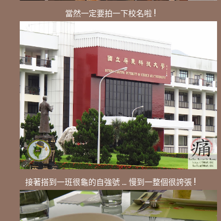
當然一定要拍一下校名啦 !
接著搭到一班很龜的自強號 ... 慢到一整個很誇張 !