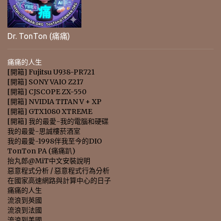
Dr. TonTon (痛痛)
痛痛的人生
[開箱] Fujitsu U938-PR721
[開箱] SONY VAIO Z217
[開箱] CJSCOPE ZX-550
[開箱] NVIDIA TITAN V + XP
[開箱] GTX1080 XTREME
[開箱] 我的最愛-我的電腦和硬碟
我的最愛-思誠樓菸酒室
我的最愛-1998伴我至今的DIO
TonTon PA (痛痛趴)
抬丸郎@MiT中文安裝說明
惡意程式分析 / 惡意程式行為分析
在國家高速網路與計算中心的日子
痛痛的人生
流浪到英國
流浪到法國
流浪到美國