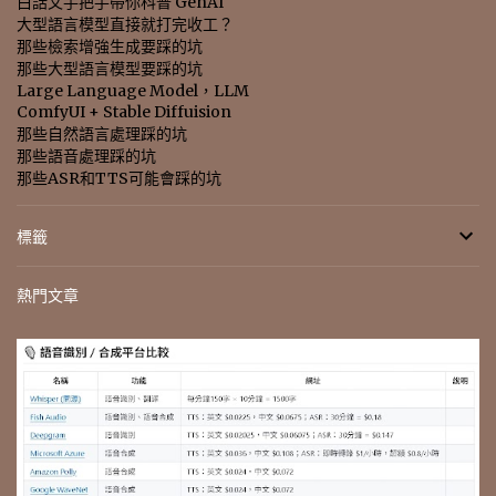
白話文手把手帶你科普 GenAI
大型語言模型直接就打完收工？
那些檢索增強生成要踩的坑
那些大型語言模型要踩的坑
Large Language Model，LLM
ComfyUI + Stable Diffuision
那些自然語言處理踩的坑
那些語音處理踩的坑
那些ASR和TTS可能會踩的坑
標籤
熱門文章