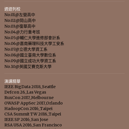
週遊列校
No.01@左營高中
No.02@岡山高中
No.03@復華高中
No.04@力行重考班
No.05@輔仁大學進修部會計系
No.06@嘉南藥理科技大學工安系
No.07@立德大學資工系
No.08@國立臺南大學數位系
No.09@國立成功大學資工系
No.10@英國艾賽克斯大學
演講精華
IEEE BigData 2018_Seattle
Defcon 26_Las Vegas
RuxCon 2017_Melbourne
OWASP AppSec 2017_Orlando
HadoopCon 2016_Taipei
CSA Summit TW 2016_Taipei
IEEE SP 2016_San Jose
RSA USA 2016_San Francisco