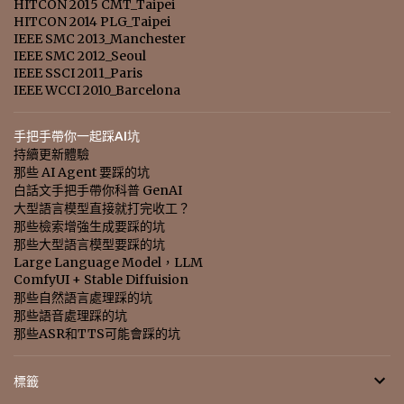
HITCON 2015 CMT_Taipei
HITCON 2014 PLG_Taipei
IEEE SMC 2013_Manchester
IEEE SMC 2012_Seoul
IEEE SSCI 2011_Paris
IEEE WCCI 2010_Barcelona
手把手帶你一起踩AI坑
持續更新體驗
那些 AI Agent 要踩的坑
白話文手把手帶你科普 GenAI
大型語言模型直接就打完收工？
那些檢索增強生成要踩的坑
那些大型語言模型要踩的坑
Large Language Model，LLM
ComfyUI + Stable Diffuision
那些自然語言處理踩的坑
那些語音處理踩的坑
那些ASR和TTS可能會踩的坑
標籤