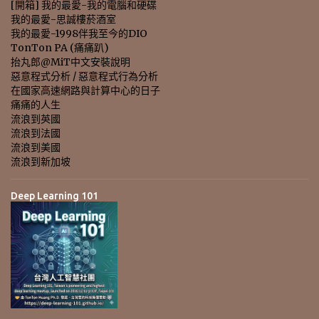
[開箱] 我的最愛-我的電腦和硬碟
我的最愛-思誠樓菸酒室
我的最愛-1998伴我至今的DIO
TonTon PA (痛痛趴)
抬丸郎@MiT中文安裝說明
惡意程式分析 / 惡意程式行為分析
在國家高速網路與計算中心的日子
痛痛的人生
流浪到英國
流浪到法國
流浪到美國
流浪到新加坡
Deep Learning 101