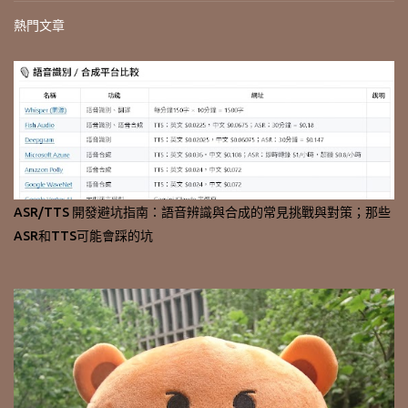
熱門文章
ASR/TTS 開發避坑指南：語音辨識與合成的常見挑戰與對策；那些
ASR和TTS可能會踩的坑