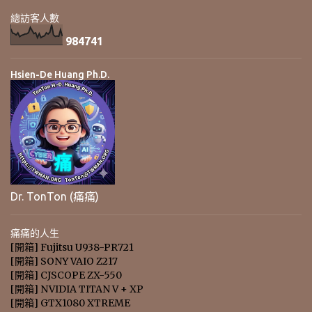
總訪客人數
9
8
4
7
4
1
Hsien-De Huang Ph.D.
Dr. TonTon (痛痛)
痛痛的人生
[開箱] Fujitsu U938-PR721
[開箱] SONY VAIO Z217
[開箱] CJSCOPE ZX-550
[開箱] NVIDIA TITAN V + XP
[開箱] GTX1080 XTREME