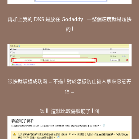
再加上我的 DNS 是放在 Godaddy ! 一整個速度就是超快
的 !
很快就驗證成功囉 ... 不過 ! 對於怎樣防止被人拿來惡意寄
信 ...
嗯 !!! 這就比較傷腦筋了 ! 囧