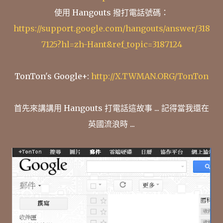
使用 Hangouts 撥打電話號碼：
https://support.google.com/hangouts/answer/318
7125?hl=zh-Hant&ref_topic=3187124
TonTon's Google+:
http://X.TWMAN.ORG/TonTon
首先來講講用 Hangouts 打電話這故事 ... 記得當我還在
英國流浪時 ...