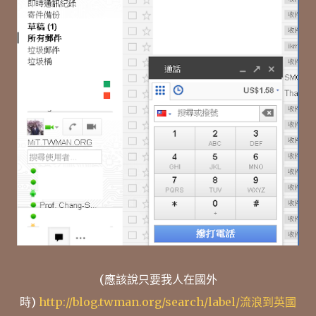
(應該說只要我人在國外
時)
http://blog.twman.org/search/label/流浪到英國