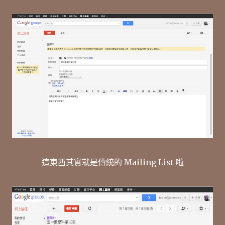
這東西其實就是傳統的 Mailing List 啦