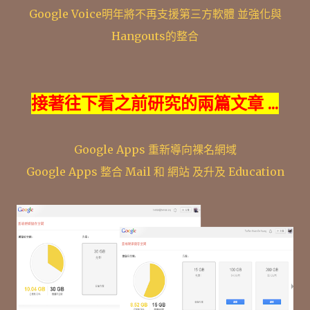
Google Voice明年將不再支援第三方軟體 並強化與
Hangouts的整合
接著往下看之前研究的兩篇文章 ...
Google Apps 重新導向裸名網域
Google Apps 整合 Mail 和 網站 及升及 Education