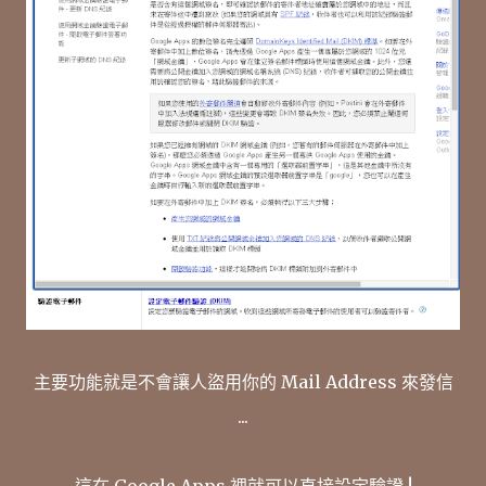
主要功能就是不會讓人盜用你的 Mail Address 來發信
...
這在 Google Apps 裡就可以直接設定驗證 !