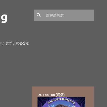
ng
earning 以外；就是吃吃
Dr. TonTon (痛痛)