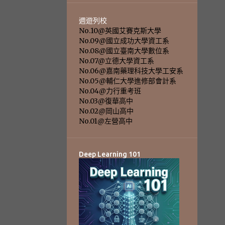
週遊列校
No.10@英國艾賽克斯大學
No.09@國立成功大學資工系
No.08@國立臺南大學數位系
No.07@立德大學資工系
No.06@嘉南藥理科技大學工安系
No.05@輔仁大學進修部會計系
No.04@力行重考班
No.03@復華高中
No.02@岡山高中
No.01@左營高中
Deep Learning 101