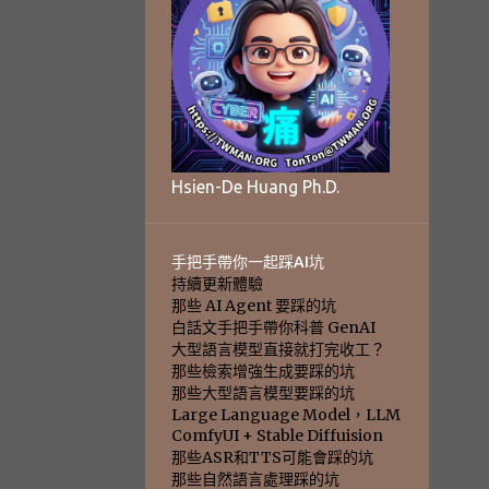
Hsien-De Huang Ph.D.
手把手帶你一起踩AI坑
持續更新體驗
那些 AI Agent 要踩的坑
白話文手把手帶你科普 GenAI
大型語言模型直接就打完收工？
那些檢索增強生成要踩的坑
那些大型語言模型要踩的坑
Large Language Model，LLM
ComfyUI + Stable Diffuision
那些ASR和TTS可能會踩的坑
那些自然語言處理踩的坑