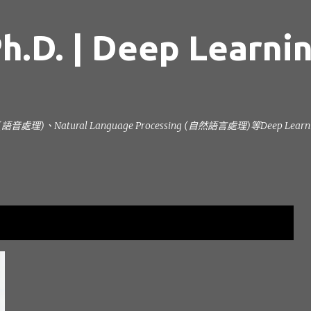
跳到主要內容
h.D. | Deep Learni
ng (語音處理)、Natural Language Processing (自然語言處理)等Deep L
顯示全部