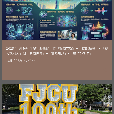
發
表
文
章
2025 年 AI 技術全景年終總結，從「讀懂文檔」+ 「聽說讀寫」+ 「聊
天機器人」到「看懂世界」+「實時對話」+「數位勞動力」
日期：
12月 30, 2025