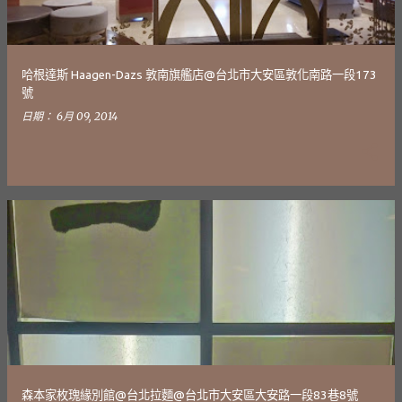
哈根達斯 Haagen-Dazs 敦南旗艦店@台北市大安區敦化南路一段173
號
日期：
6月 09, 2014
森本家枚瑰緣別館@台北拉麵@台北市大安區大安路一段83巷8號