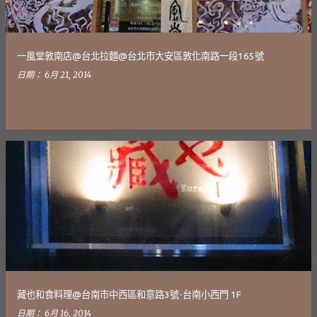
一風堂敦南店@台北拉麵@台北市大安區敦化南路一段165號
日期：
6月 21, 2014
藏也和食料理@台南市中西區和意路3號-台南小西門 1F
日期：
6月 16, 2014