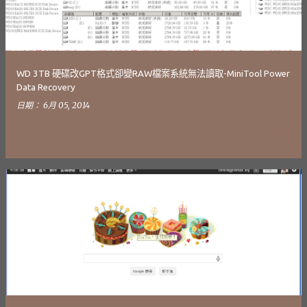
WD 3TB 硬碟改GPT格式卻變RAW檔案系統無法讀取-MiniTool Power
Data Recovery
日期：
6月 05, 2014