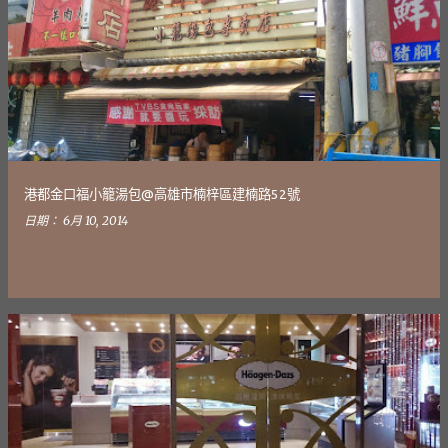
港都金口福小籠湯包@高雄市楠梓區建楠路52號
日期：
6月 10, 2014