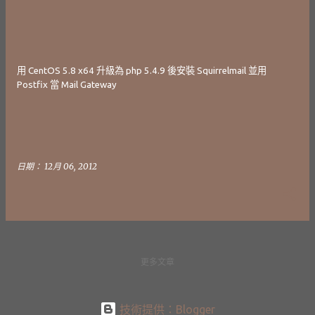
發
表
文
用 CentOS 5.8 x64 升級為 php 5.4.9 後安裝 Squirrelmail 並用
章
Postfix 當 Mail Gateway
日期：
12月 06, 2012
更多文章
技術提供：Blogger