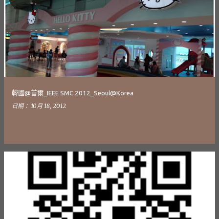
發
表
文
章
韓國@首爾_IEEE SMC 2012_Seoul@Korea
日期：
10月 18, 2012