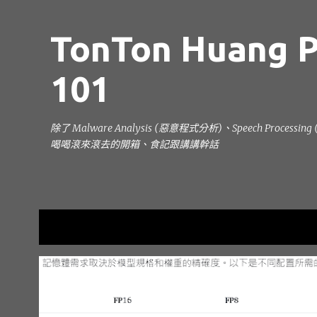
TonTon Huang P
101
除了 Malware Analysis (惡意程式分析)、Speech Processi
喝喝滾來滾去的開箱、食記跟講講幹話
目前顯示的是 7月, 2024的文章
發
技術分享
DEEPLEARNING
DEEPLEARNING101
表