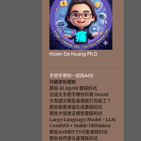
Hsien-De Huang Ph.D.
手把手帶你一起踩AI坑
持續更新體驗
那些 AI Agent 要踩的坑
白話文手把手帶你科普 GenAI
大型語言模型直接就打完收工？
那些檢索增強生成要踩的坑
那些大型語言模型要踩的坑
Large Language Model，LLM
ComfyUI + Stable Diffuision
那些ASR和TTS可能會踩的坑
那些自然語言處理踩的坑