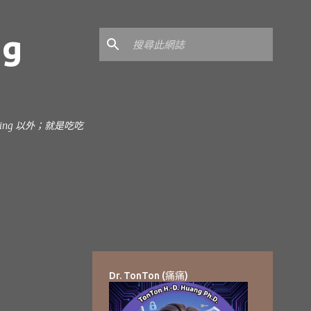
ng
earning 以外；就是吃吃
Dr. TonTon (痛痛)