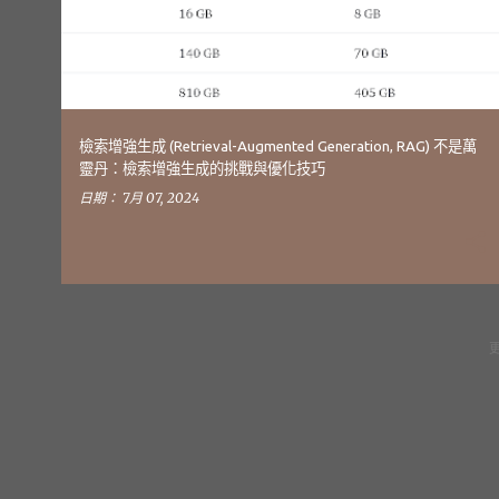
文
章
檢索增強生成 (Retrieval-Augmented Generation, RAG) 不是萬
靈丹：檢索增強生成的挑戰與優化技巧
日期：
7月 07, 2024