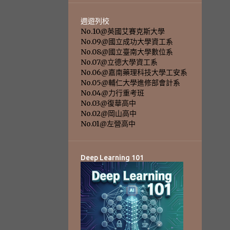
週遊列校
No.10@英國艾賽克斯大學
No.09@國立成功大學資工系
No.08@國立臺南大學數位系
No.07@立德大學資工系
No.06@嘉南藥理科技大學工安系
No.05@輔仁大學進修部會計系
No.04@力行重考班
No.03@復華高中
No.02@岡山高中
No.01@左營高中
Deep Learning 101