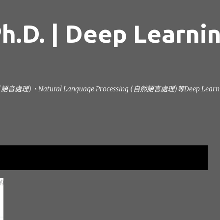
跳到主要內容
h.D. | Deep Learni
ng (語音處理)、Natural Language Processing (自然語言處理)等Deep L
顯示全部