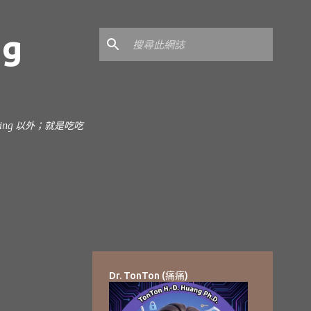
ng
earning 以外；就是吃吃
Dr. TonTon (痛痛)