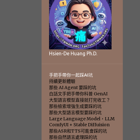
Hsien-De Huang Ph.D.
手把手帶你一起踩AI坑
持續更新體驗
那些 AI Agent 要踩的坑
白話文手把手帶你科普 GenAI
大型語言模型直接就打完收工？
那些檢索增強生成要踩的坑
那些大型語言模型要踩的坑
Large Language Model，LLM
ComfyUI + Stable Diffuision
那些ASR和TTS可能會踩的坑
那些自然語言處理踩的坑