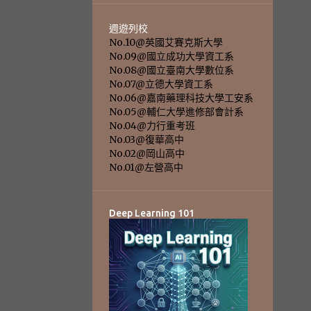
週遊列校
No.10@英國艾賽克斯大學
No.09@國立成功大學資工系
No.08@國立臺南大學數位系
No.07@立德大學資工系
No.06@嘉南藥理科技大學工安系
No.05@輔仁大學進修部會計系
No.04@力行重考班
No.03@復華高中
No.02@岡山高中
No.01@左營高中
Deep Learning 101