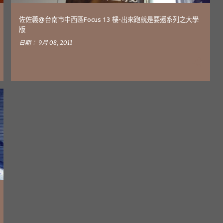
佐佐義@台南市中西區Focus 13 樓-出來跑就是要還系列之大學
版
日期：
9月 08, 2011