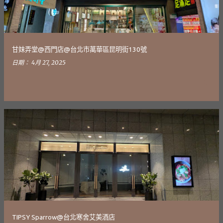
甘妹弄堂@西門店@台北市萬華區昆明街130號
日期：
4月 27, 2025
TIPSY Sparrow@台北寒舍艾美酒店