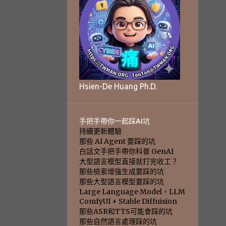
Hsien-De Huang Ph.D.
手把手帶你一起踩AI坑
持續更新體驗
那些 AI Agent 要踩的坑
白話文手把手帶你科普 GenAI
大型語言模型直接就打完收工？
那些檢索增強生成要踩的坑
那些大型語言模型要踩的坑
Large Language Model，LLM
ComfyUI + Stable Diffuision
那些ASR和TTS可能會踩的坑
那些自然語言處理踩的坑