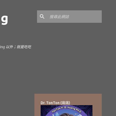
ng
earning 以外；就是吃吃
Dr. TonTon (痛痛)