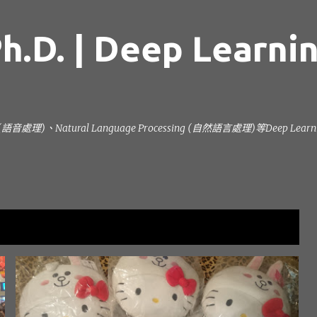
跳到主要內容
h.D. | Deep Learni
ng (語音處理)、Natural Language Processing (自然語言處理)等Deep L
顯示全部
獵豹移動
CHEETAHMOBILE
CMCM