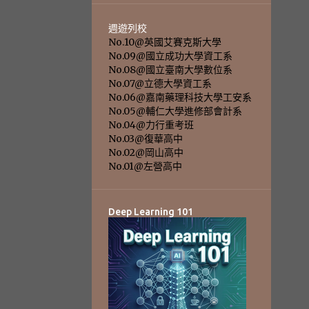
週遊列校
No.10@英國艾賽克斯大學
No.09@國立成功大學資工系
No.08@國立臺南大學數位系
No.07@立德大學資工系
No.06@嘉南藥理科技大學工安系
No.05@輔仁大學進修部會計系
No.04@力行重考班
No.03@復華高中
No.02@岡山高中
No.01@左營高中
Deep Learning 101