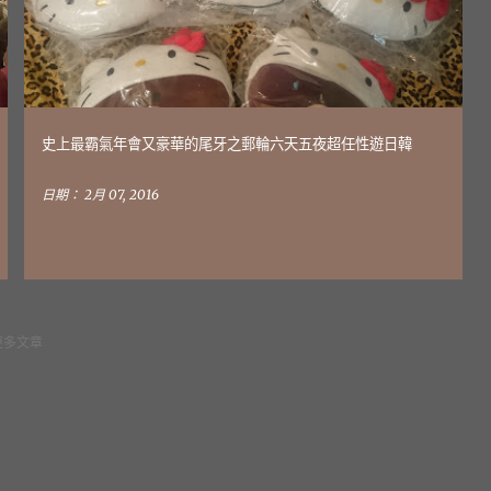
史上最霸氣年會又豪華的尾牙之郵輪六天五夜超任性遊日韓
日期：
2月 07, 2016
更多文章