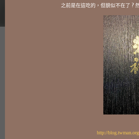
之前是在這吃的，但貌似不在了 ? 然
http://blog.twman.