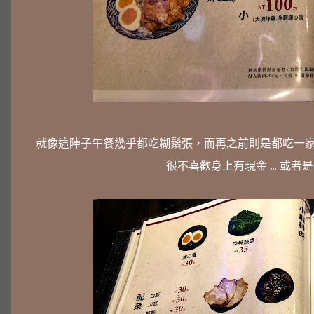
就像這陣子午餐幾乎都吃糊鬚張，而再之前則是都吃一家
很不喜歡身上有現金 ... 或者是要