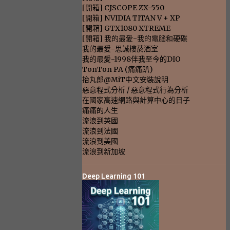
[開箱] CJSCOPE ZX-550
[開箱] NVIDIA TITAN V + XP
[開箱] GTX1080 XTREME
[開箱] 我的最愛-我的電腦和硬碟
我的最愛-思誠樓菸酒室
我的最愛-1998伴我至今的DIO
TonTon PA (痛痛趴)
抬丸郎@MiT中文安裝說明
惡意程式分析 / 惡意程式行為分析
在國家高速網路與計算中心的日子
痛痛的人生
流浪到英國
流浪到法國
流浪到美國
流浪到新加坡
Deep Learning 101