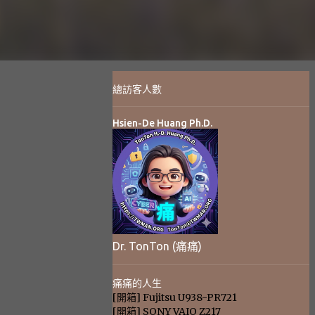
總訪客人數
Hsien-De Huang Ph.D.
Dr. TonTon (痛痛)
痛痛的人生
[開箱] Fujitsu U938-PR721
[開箱] SONY VAIO Z217