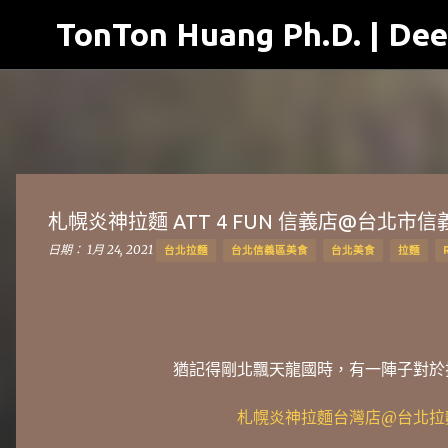
TonTon Huang Ph.D. | Dee
札幌炎神拉麵 ATT 4 FUN 信義店@台北市
日期：
1月 24, 2021
台北拉麵
台北信義區美食
台北美食
拉麵
猶記得剛北飄天龍國時，有一陣子對於
札幌炎神拉麵台灣店@台北拉麵