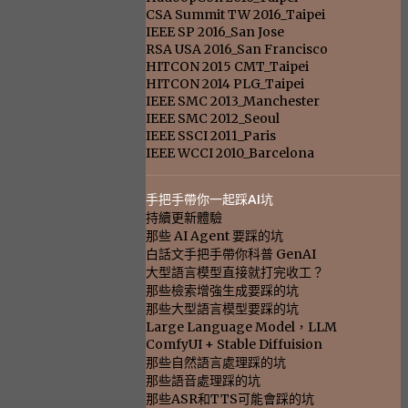
CSA Summit TW 2016_Taipei
IEEE SP 2016_San Jose
RSA USA 2016_San Francisco
HITCON 2015 CMT_Taipei
HITCON 2014 PLG_Taipei
IEEE SMC 2013_Manchester
IEEE SMC 2012_Seoul
IEEE SSCI 2011_Paris
IEEE WCCI 2010_Barcelona
手把手帶你一起踩AI坑
持續更新體驗
那些 AI Agent 要踩的坑
白話文手把手帶你科普 GenAI
大型語言模型直接就打完收工？
那些檢索增強生成要踩的坑
那些大型語言模型要踩的坑
Large Language Model，LLM
ComfyUI + Stable Diffuision
那些自然語言處理踩的坑
那些語音處理踩的坑
那些ASR和TTS可能會踩的坑