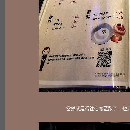
當然就是得往信義區跑了 ...