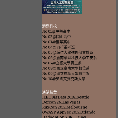
週遊列校
No.01@左營高中
No.02@岡山高中
No.03@復華高中
No.04@力行重考班
No.05@輔仁大學進修部會計系
No.06@嘉南藥理科技大學工安系
No.07@立德大學資工系
No.08@國立臺南大學數位系
No.09@國立成功大學資工系
No.10@英國艾賽克斯大學
演講精華
IEEE BigData 2018_Seattle
Defcon 26_Las Vegas
RuxCon 2017_Melbourne
OWASP AppSec 2017_Orlando
HadoopCon 2016_Taipei