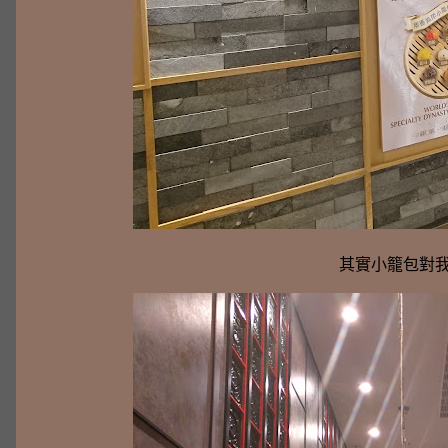
其實小籠包對我沒