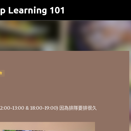
p Learning 101
跳到主要內容
食
13:00 & 18:00~19:00) 因為排隊要排很久