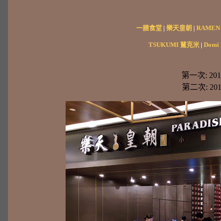
一膳食堂
|
樂天皇朝
|
RAME
TSUKUMI 鶿克米
|
Domi 
第一次: 2015
第二次: 2017