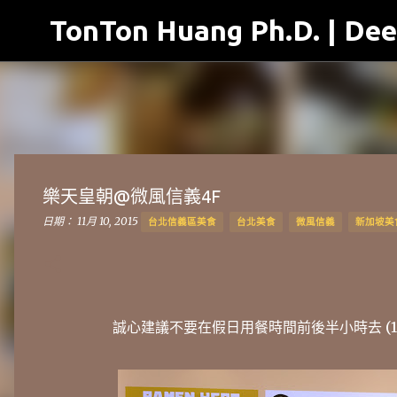
TonTon Huang Ph.D. | Dee
樂天皇朝@微風信義4F
日期：
11月 10, 2015
台北信義區美食
台北美食
微風信義
新加坡美
誠心建議不要在假日用餐時間前後半小時去 (12:00~