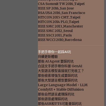
CSA Summit TW 2016_Taipei
IEEE SP 2016_San Jose
RSA USA 2016_San Francisco
HITCON 2015 CMT_Taipei
HITCON 2014 PLG_Taipei
IEEE SMC 2013_Manchester
IEEE SMC 2012_Seoul
IEEE SSCI 2011_Paris
IEEE WCCI 2010_Barcelona
手把手帶你一起踩AI坑
持續更新體驗
那些 AI Agent 要踩的坑
白話文手把手帶你科普 GenAI
大型語言模型直接就打完收工？
那些檢索增強生成要踩的坑
那些大型語言模型要踩的坑
Large Language Model，LLM
ComfyUI + Stable Diffuision
那些自然語言處理踩的坑
那些語音處理踩的坑
那些ASR和TTS可能會踩的坑