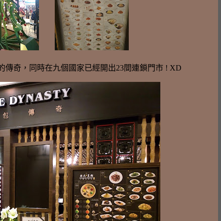
奇，同時在九個國家已經開出23間連鎖門市 ! XD