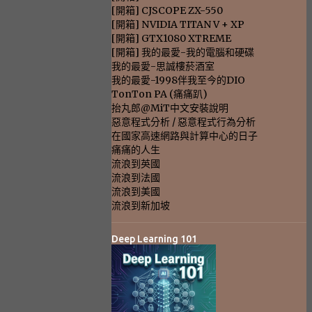
[開箱] CJSCOPE ZX-550
[開箱] NVIDIA TITAN V + XP
[開箱] GTX1080 XTREME
[開箱] 我的最愛-我的電腦和硬碟
我的最愛-思誠樓菸酒室
我的最愛-1998伴我至今的DIO
TonTon PA (痛痛趴)
抬丸郎@MiT中文安裝說明
惡意程式分析 / 惡意程式行為分析
在國家高速網路與計算中心的日子
痛痛的人生
流浪到英國
流浪到法國
流浪到美國
流浪到新加坡
Deep Learning 101