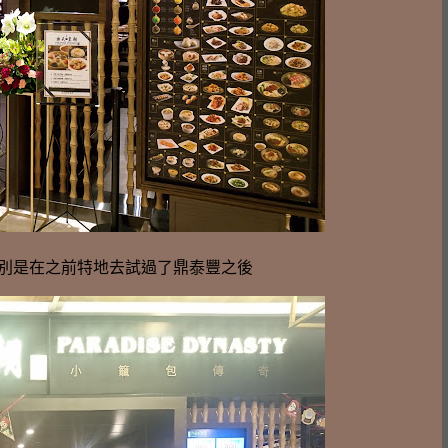
別是在之前特地去試過了鼎泰豐之後