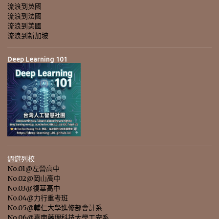
流浪到英國
流浪到法國
流浪到美國
流浪到新加坡
Deep Learning 101
週遊列校
No.01@左營高中
No.02@岡山高中
No.03@復華高中
No.04@力行重考班
No.05@輔仁大學進修部會計系
No.06@嘉南藥理科技大學工安系