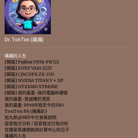
Dr. TonTon (痛痛)
痛痛的人生
[開箱] Fujitsu U938-PR721
[開箱] SONY VAIO Z217
[開箱] CJSCOPE ZX-550
[開箱] NVIDIA TITAN V + XP
[開箱] GTX1080 XTREME
[開箱] 我的最愛-我的電腦和硬碟
我的最愛-思誠樓菸酒室
我的最愛-1998伴我至今的DIO
TonTon PA (痛痛趴)
抬丸郎@MiT中文安裝說明
惡意程式分析 / 惡意程式行為分析
在國家高速網路與計算中心的日子
痛痛的人生