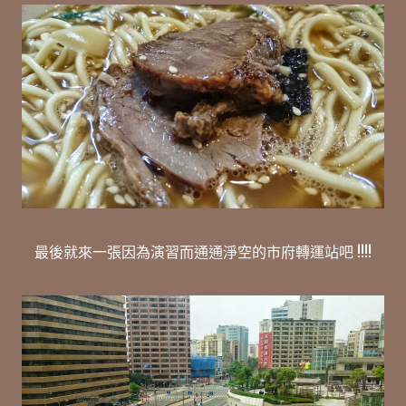
最後就來一張因為演習而通通淨空的市府轉運站吧 !!!!