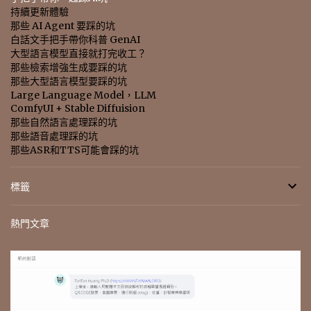
持續更新體驗
那些 AI Agent 要踩的坑
白話文手把手帶你科普 GenAI
大型語言模型直接就打完收工？
那些檢索增強生成要踩的坑
那些大型語言模型要踩的坑
Large Language Model，LLM
ComfyUI + Stable Diffuision
那些自然語言處理踩的坑
那些語音處理踩的坑
那些ASR和TTS可能會踩的坑
標籤
熱門文章