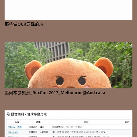
那些做OCR要踩的坑
墨爾本@奧洲_RuxCon 2017_Melbourne@Australia