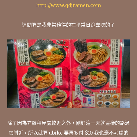
http://www.qdjramen.com
這間算是我非常難得的在平常日跑去吃的了
除了因為它離租屋處較近之外，剛好這一天就這樣的路過
它附近，所以就算 ubike 要再多付 $10 我也毫不考慮的