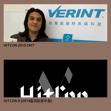
HITCON 2015 CMT
HITCON X (2014臺灣駭客年會)