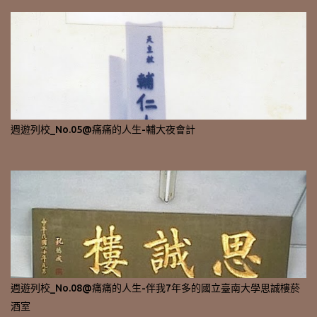
週遊列校_No.05@痛痛的人生-輔大夜會計
週遊列校_No.08@痛痛的人生-伴我7年多的國立臺南大學思誠樓菸
酒室