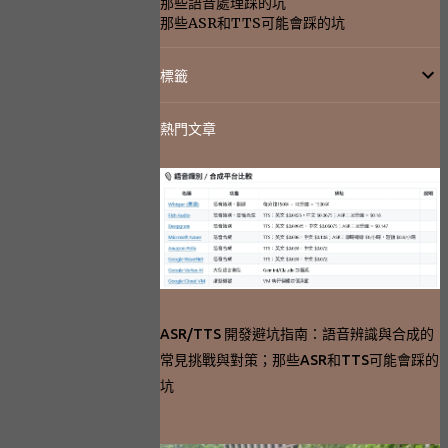
那些語音處理踩的坑
那些ASR和TTS可能會踩的坑
標籤
熱門文章
ASR/TTS 開發避坑指南：語音辨識與合成的
常見挑戰與對策；那些ASR和TTS可能會踩的
坑