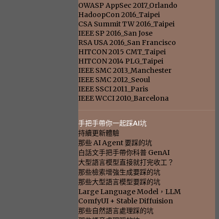
OWASP AppSec 2017_Orlando
HadoopCon 2016_Taipei
CSA Summit TW 2016_Taipei
IEEE SP 2016_San Jose
RSA USA 2016_San Francisco
HITCON 2015 CMT_Taipei
HITCON 2014 PLG_Taipei
IEEE SMC 2013_Manchester
IEEE SMC 2012_Seoul
IEEE SSCI 2011_Paris
IEEE WCCI 2010_Barcelona
手把手帶你一起踩AI坑
持續更新體驗
那些 AI Agent 要踩的坑
白話文手把手帶你科普 GenAI
大型語言模型直接就打完收工？
那些檢索增強生成要踩的坑
那些大型語言模型要踩的坑
Large Language Model，LLM
ComfyUI + Stable Diffuision
那些自然語言處理踩的坑