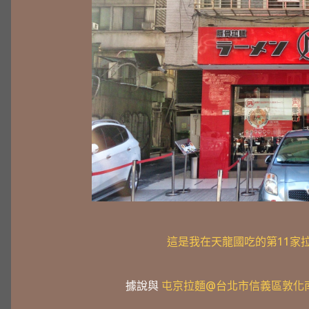
這是我在天龍國吃的第11家
據說與
屯京拉麵@台北市信義區敦化南