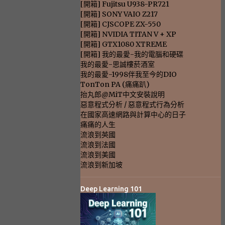
[開箱] Fujitsu U938-PR721
[開箱] SONY VAIO Z217
[開箱] CJSCOPE ZX-550
[開箱] NVIDIA TITAN V + XP
[開箱] GTX1080 XTREME
[開箱] 我的最愛-我的電腦和硬碟
我的最愛-思誠樓菸酒室
我的最愛-1998伴我至今的DIO
TonTon PA (痛痛趴)
抬丸郎@MiT中文安裝說明
惡意程式分析 / 惡意程式行為分析
在國家高速網路與計算中心的日子
痛痛的人生
流浪到英國
流浪到法國
流浪到美國
流浪到新加坡
Deep Learning 101