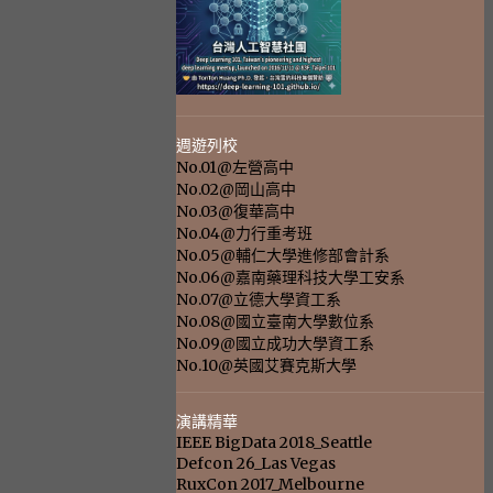
週遊列校
No.01@左營高中
No.02@岡山高中
No.03@復華高中
No.04@力行重考班
No.05@輔仁大學進修部會計系
No.06@嘉南藥理科技大學工安系
No.07@立德大學資工系
No.08@國立臺南大學數位系
No.09@國立成功大學資工系
No.10@英國艾賽克斯大學
演講精華
IEEE BigData 2018_Seattle
Defcon 26_Las Vegas
RuxCon 2017_Melbourne