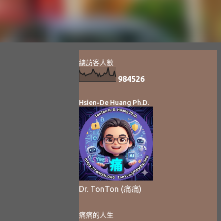
總訪客人數
9
8
4
5
2
6
Hsien-De Huang Ph.D.
Dr. TonTon (痛痛)
痛痛的人生